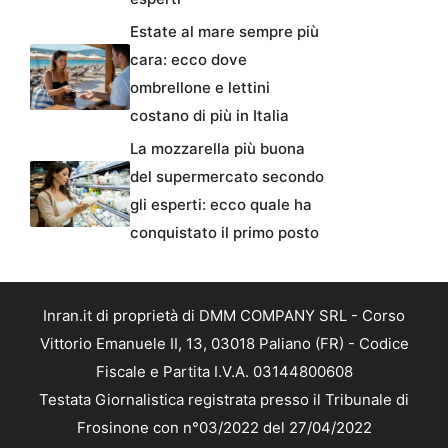
Estate al mare sempre più
cara: ecco dove
ombrellone e lettini
costano di più in Italia
La mozzarella più buona
del supermercato secondo
gli esperti: ecco quale ha
conquistato il primo posto
Inran.it di proprietà di DMM COMPANY SRL - Corso
Vittorio Emanuele II, 13, 03018 Paliano (FR) - Codice
Fiscale e Partita I.V.A. 03144800608
Testata Giornalistica registrata presso il Tribunale di
Frosinone con n°03/2022 del 27/04/2022