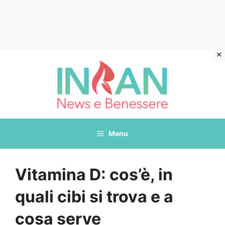
Vai
al
contenuto
Menu
Vitamina D: cos’è, in
quali cibi si trova e a
cosa serve