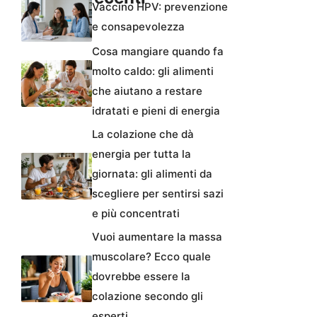
Vaccino HPV: prevenzione
e consapevolezza
Cosa mangiare quando fa
molto caldo: gli alimenti
che aiutano a restare
idratati e pieni di energia
La colazione che dà
energia per tutta la
giornata: gli alimenti da
scegliere per sentirsi sazi
e più concentrati
Vuoi aumentare la massa
muscolare? Ecco quale
dovrebbe essere la
colazione secondo gli
esperti