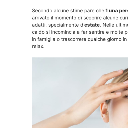
Secondo alcune stime pare che
1 una pers
arrivato il momento di scoprire alcune curi
adatti, specialmente d’
estate
. Nelle ulti
caldo si incomincia a far sentire e molte
in famiglia o trascorrere qualche giorno i
relax.