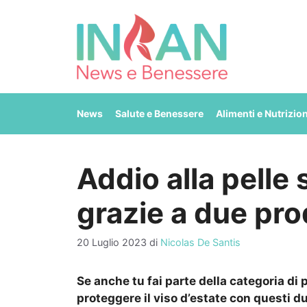
Vai
al
contenuto
News
Salute e Benessere
Alimenti e Nutrizio
Addio alla pelle 
grazie a due pro
20 Luglio 2023
di
Nicolas De Santis
Se anche tu fai parte della categoria di
proteggere il viso d’estate con questi du