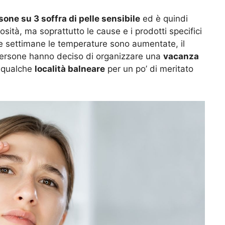
one su 3 soffra di pelle sensibile
ed è quindi
osità, ma soprattutto le cause e i prodotti specifici
me settimane le temperature sono aumentate, il
 persone hanno deciso di organizzare una
vacanza
n qualche
località balneare
per un po’ di meritato