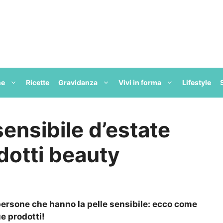
ne
Ricette
Gravidanza
Vivi in forma
Lifestyle
sensibile d’estate
dotti beauty
 persone che hanno la pelle sensibile: ecco come
e prodotti!