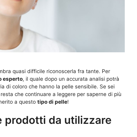
mbra quasi difficile riconoscerla fra tante. Per
 esperto
, il quale dopo un accurata analisi potrà
a di coloro che hanno la pelle sensibile. Se sei
i resta che continuare a leggere per saperne di più
 merito a questo
tipo di pelle
!
e prodotti da utilizzare