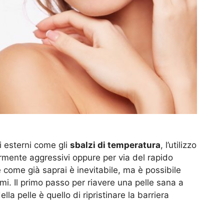
i esterni come gli
sbalzi di temperatura
, l’utilizzo
rmente aggressivi oppure per via del rapido
e come già saprai è inevitabile, ma è possibile
mi. Il primo passo per riavere una pelle sana a
lla pelle è quello di ripristinare la barriera