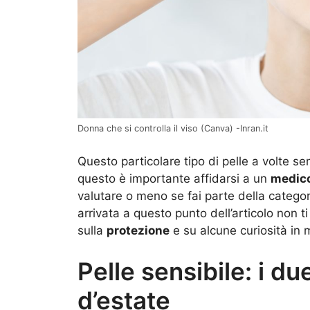
Donna che si controlla il viso (Canva) -Inran.it
Questo particolare tipo di pelle a volte se
questo è importante affidarsi a un
medico
valutare o meno se fai parte della categori
arrivata a questo punto dell’articolo non t
sulla
protezione
e su alcune curiosità in
Pelle sensibile: i du
d’estate