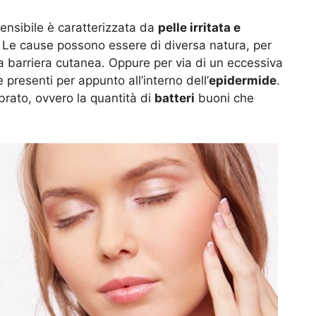
sensibile è caratterizzata da
pelle irritata e
. Le cause possono essere di diversa natura, per
a barriera cutanea. Oppure per via di un eccessiva
 presenti per appunto all’interno dell’
epidermide
.
ibrato, ovvero la quantità di
batteri
buoni che