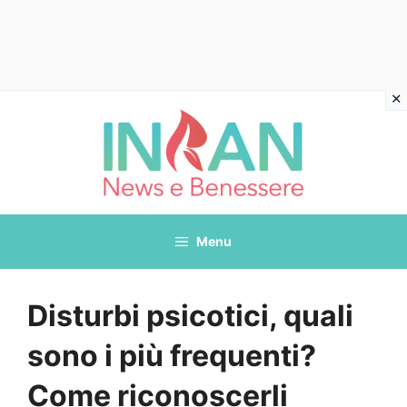
Vai
al
contenuto
Menu
Disturbi psicotici, quali
sono i più frequenti?
Come riconoscerli