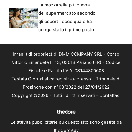
La mozzarella più buona
del supermercato secondo
gli esperti: ecco quale ha
conquistato il primo posto
Inran.it di proprietà di DMM COMPANY SRL - Corso
Vittorio Emanuele II, 13, 03018 Paliano (FR) - Codice
Fiscale e Partita I.V.A. 03144800608
Testata Giornalistica registrata presso il Tribunale di
Frosinone con n°03/2022 del 27/04/2022
Copyright ©2026 - Tutti i diritti riservati -
Contattaci
Le attività pubblicitarie su questo sito sono gestite da
theCoreAdv