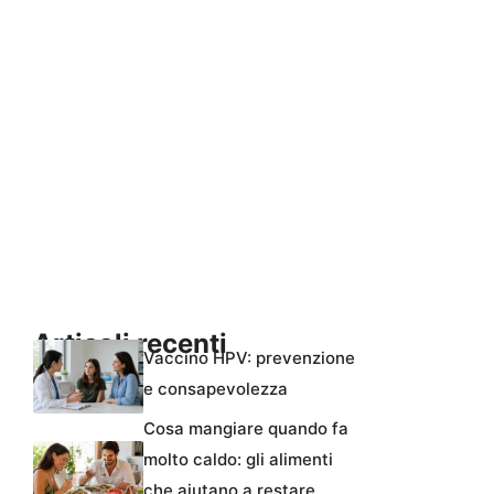
Articoli recenti
Vaccino HPV: prevenzione
e consapevolezza
Cosa mangiare quando fa
molto caldo: gli alimenti
che aiutano a restare