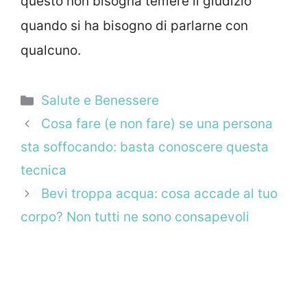
questo non bisogna temere il giudizio
quando si ha bisogno di parlarne con
qualcuno.
Categorie
Salute e Benessere
Cosa fare (e non fare) se una persona
sta soffocando: basta conoscere questa
tecnica
Bevi troppa acqua: cosa accade al tuo
corpo? Non tutti ne sono consapevoli