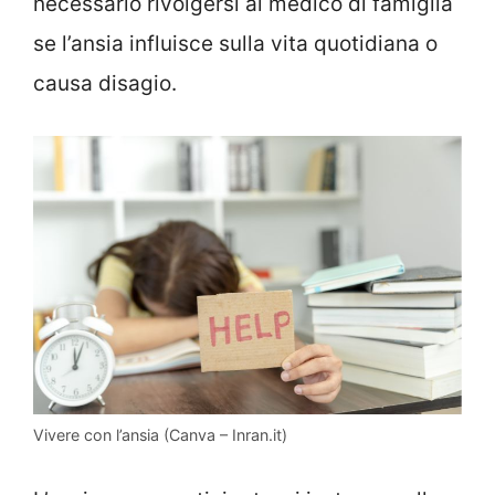
necessario rivolgersi al medico di famiglia
se l’ansia influisce sulla vita quotidiana o
causa disagio.
Vivere con l’ansia (Canva – Inran.it)