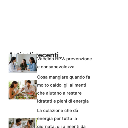
Articoli recenti
Vaccino HPV: prevenzione
e consapevolezza
Cosa mangiare quando fa
molto caldo: gli alimenti
che aiutano a restare
idratati e pieni di energia
La colazione che dà
energia per tutta la
giornata: gli alimenti da