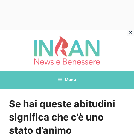
Vai
al
contenuto
Menu
Se hai queste abitudini
significa che c’è uno
stato d’animo