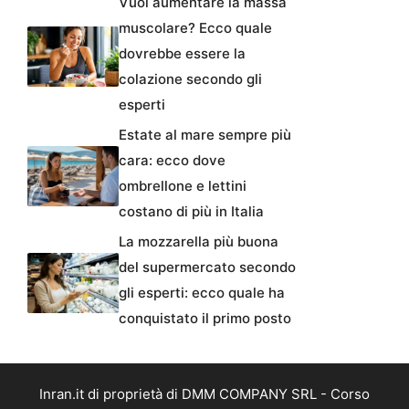
Vuoi aumentare la massa
muscolare? Ecco quale
dovrebbe essere la
colazione secondo gli
esperti
Estate al mare sempre più
cara: ecco dove
ombrellone e lettini
costano di più in Italia
La mozzarella più buona
del supermercato secondo
gli esperti: ecco quale ha
conquistato il primo posto
Inran.it di proprietà di DMM COMPANY SRL - Corso