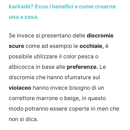
karkadè? Ecco i benefici e come crearne
una a casa.
Se invece si presentano delle
discromie
scure
come ad esempio le
occhiaie,
è
possibile utilizzare il color pesca o
albicocca in base alle
preferenze.
Le
discromie che hanno sfumature sul
violaceo
hanno invece bisogno di un
correttore marrone o beige, in questo
modo potranno essere coperte in men che
non si dica.