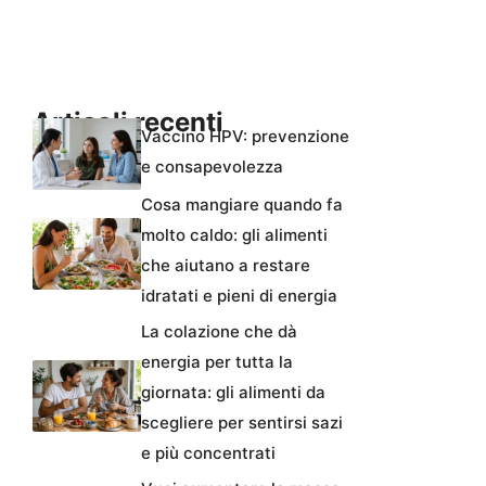
Articoli recenti
Vaccino HPV: prevenzione
e consapevolezza
Cosa mangiare quando fa
molto caldo: gli alimenti
che aiutano a restare
idratati e pieni di energia
La colazione che dà
energia per tutta la
giornata: gli alimenti da
scegliere per sentirsi sazi
e più concentrati