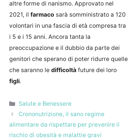
altre forme di nanismo.
Approvato nel
2021, il
farmaco
sarà somministrato a 120
volontari in una fascia di età compresa tra
i 5 e i 15 anni. Ancora tanta la
preoccupazione e il dubbio da parte dei
genitori che sperano di poter ridurre quelle
che saranno le
difficoltà
future dei loro
figli
.
Categorie
Salute e Benessere
Crononutrizione, il sano regime
alimentare da rispettare per prevenire il
rischio di obesità e malattie gravi