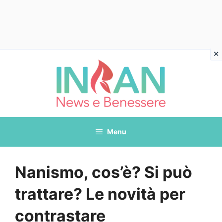
Vai
al
contenuto
Menu
Nanismo, cos’è? Si può
trattare? Le novità per
contrastare