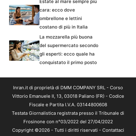
Estate al mare sempre più
cara: ecco dove
ombrellone e lettini
costano di più in Italia
La mozzarella più buona
del supermercato secondo
gli esperti: ecco quale ha
conquistato il primo posto
Inran.it di proprietà di DMM COMPANY SRL - Corso
Vittorio Emanuele II, 13, 03018 Paliano (FR) - Codice
Fiscale e Partita I.V.A. 03144800608
Testata Giornalistica registrata presso il Tribunale di
Frosinone con n°03/2022 del 27/04/2022
Copyright ©2026 - Tutti i diritti riservati -
Contattaci