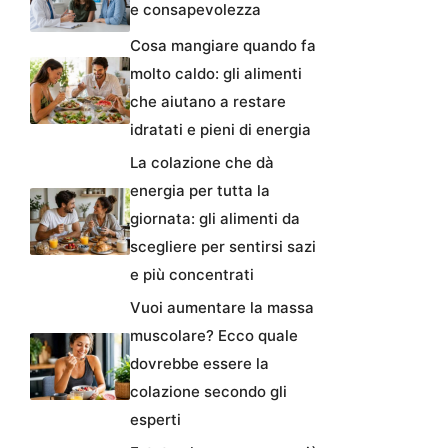
e consapevolezza
Cosa mangiare quando fa
molto caldo: gli alimenti
che aiutano a restare
idratati e pieni di energia
La colazione che dà
energia per tutta la
giornata: gli alimenti da
scegliere per sentirsi sazi
e più concentrati
Vuoi aumentare la massa
muscolare? Ecco quale
dovrebbe essere la
colazione secondo gli
esperti