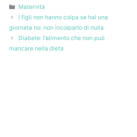
Categorie
Maternità
I figli non hanno colpa se hai una
giornata no: non incolparlo di nulla
Diabete: l’alimento che non può
mancare nella dieta