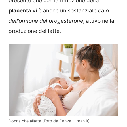
presente che con la rimozione della
placenta
vi è anche un sostanziale
calo
dell’ormone del progesterone
, attivo nella
produzione del latte.
Donna che allatta (Foto da Canva – Inran.it)