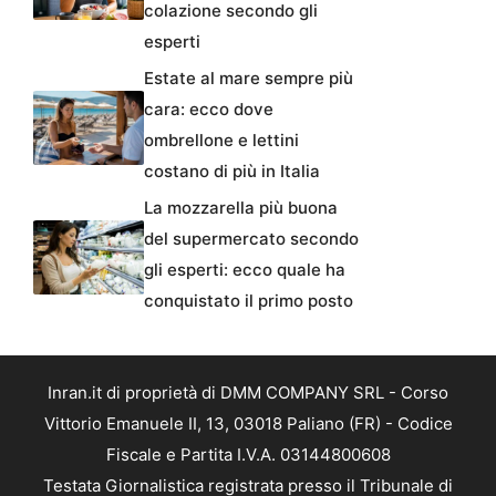
colazione secondo gli
esperti
Estate al mare sempre più
cara: ecco dove
ombrellone e lettini
costano di più in Italia
La mozzarella più buona
del supermercato secondo
gli esperti: ecco quale ha
conquistato il primo posto
Inran.it di proprietà di DMM COMPANY SRL - Corso
Vittorio Emanuele II, 13, 03018 Paliano (FR) - Codice
Fiscale e Partita I.V.A. 03144800608
Testata Giornalistica registrata presso il Tribunale di