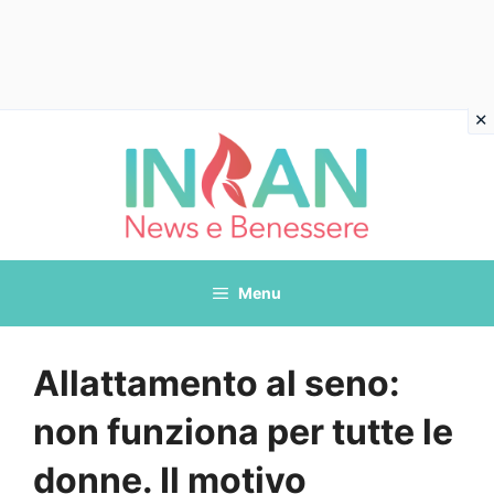
Vai
al
contenuto
Menu
Allattamento al seno:
non funziona per tutte le
donne. Il motivo