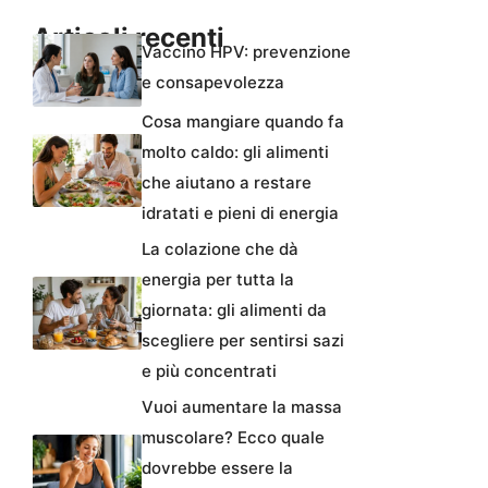
Articoli recenti
Vaccino HPV: prevenzione
e consapevolezza
Cosa mangiare quando fa
molto caldo: gli alimenti
che aiutano a restare
idratati e pieni di energia
La colazione che dà
energia per tutta la
giornata: gli alimenti da
scegliere per sentirsi sazi
e più concentrati
Vuoi aumentare la massa
muscolare? Ecco quale
dovrebbe essere la