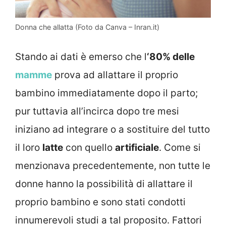
Donna che allatta (Foto da Canva – Inran.it)
Stando ai dati è emerso che l
‘80% delle
mamme
prova ad allattare il proprio
bambino immediatamente dopo il parto;
pur tuttavia all’incirca dopo tre mesi
iniziano ad integrare o a sostituire del tutto
il loro
latte
con quello
artificiale
. Come si
menzionava precedentemente, non tutte le
donne hanno la possibilità di allattare il
proprio bambino e sono stati condotti
innumerevoli studi a tal proposito. Fattori