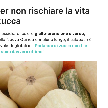
er non rischiare la vita
zucca
clessidra di colore
giallo-arancione o verde,
ella Nuova Guinea o melone lungo, il calabash è
ole degli italiani.
Parlando di zucca non ti è
 sono davvero ottime!