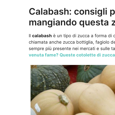
Calabash: consigli p
mangiando questa 
Il
calabash
è un tipo di zucca a forma di 
chiamata anche zucca bottiglia, fagiolo d
sempre più presente nei mercati e sulle tav
venuta fame? Queste cotolette di zucca