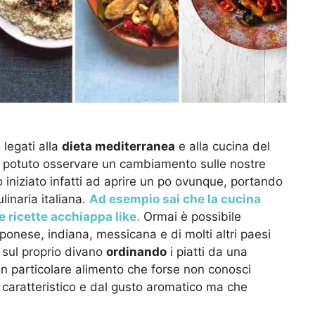
legati alla
dieta mediterranea
e alla cucina del
 potuto osservare un cambiamento sulle nostre
iniziato infatti ad aprire un po ovunque, portando
ulinaria italiana.
Ad esempio sai che la cucina
e ricette acchiappa like.
Ormai è possibile
pponese, indiana, messicana e di molti altri paesi
 sul proprio divano
ordinando
i piatti da una
un particolare alimento che forse non conosci
 caratteristico e dal gusto aromatico ma che