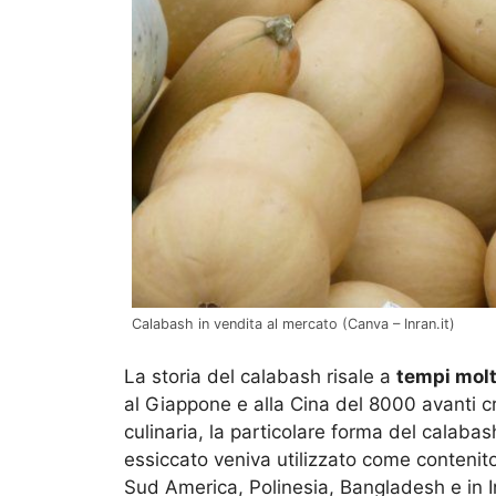
Calabash in vendita al mercato (Canva – Inran.it)
La storia del calabash risale a
tempi molt
al Giappone e alla Cina del 8000 avanti cr
culinaria, la particolare forma del calaba
essiccato veniva utilizzato come contenitor
Sud America, Polinesia, Bangladesh e in I