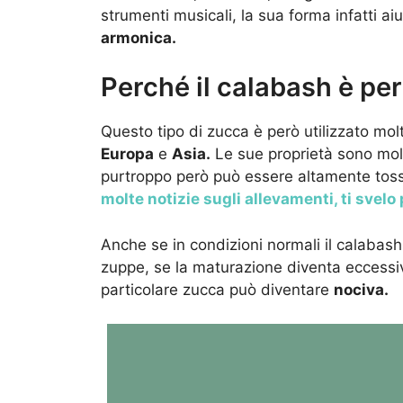
strumenti musicali, la sua forma infatti a
armonica.
Perché il calabash è pe
Questo tipo di zucca è però utilizzato mol
Europa
e
Asia.
Le sue proprietà sono molt
purtroppo però può essere altamente tos
molte notizie sugli allevamenti, ti svelo
Anche se in condizioni normali il calabas
zuppe, se la maturazione diventa eccessi
particolare zucca può diventare
nociva.