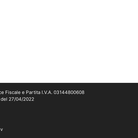
ce Fiscale e Partita I.V.A. 03144800608
2 del 27/04/2022
dv