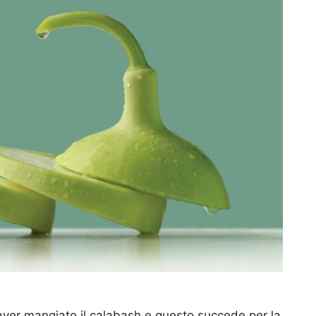
ver mangiato il calabash e questo succede per la