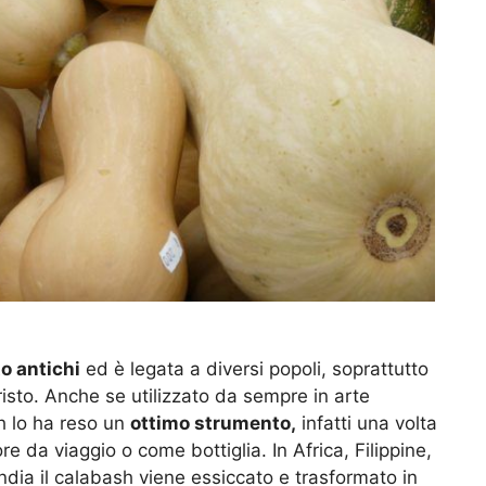
o antichi
ed è legata a diversi popoli, soprattutto
isto. Anche se utilizzato da sempre in arte
sh lo ha reso un
ottimo strumento,
infatti una volta
e da viaggio o come bottiglia. In Africa, Filippine,
ndia il calabash viene essiccato e trasformato in