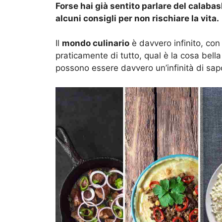
Forse hai già sentito parlare del calaba
alcuni consigli per non rischiare la vita.
Il
mondo culinario
è davvero infinito, con 
praticamente di tutto, qual è la cosa bell
possono essere davvero un’infinità di sapor