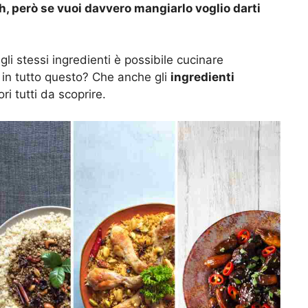
sh, però se vuoi davvero mangiarlo voglio darti
gli stessi ingredienti è possibile cucinare
a in tutto questo? Che anche gli
ingredienti
i tutti da scoprire.