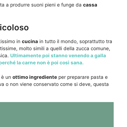
iuta a produrre suoni pieni e funge da
cassa
ricoloso
tissimo in
cucina
in tutto il mondo, soprattutto tra
issime, molto simili a quelli della zucca comune,
sica.
Ultimamente poi stanno venendo a galla
 perché la carne non è poi così sana.
h è un
ottimo ingrediente
per preparare pasta e
va o non viene conservato come si deve, questa