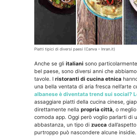
Piatti tipici di diversi paesi (Canva – Inran.it)
Anche se gli
italiani
sono particolarmente 
bel paese, sono diversi anni che abbiamo
tavole. I
ristoranti di cucina etnica
hanno 
una bella ventata di aria fresca nell’arte c
albanese è diventata trend sui social? L
assaggiare piatti della cucina cinese, gia
direttamente nella
propria città,
o meglio
comoda app. Oggi però voglio parlarti di 
abbastanza, un tipo di
zucca
dall’aspetto
purtroppo può nascondere alcune insidie.