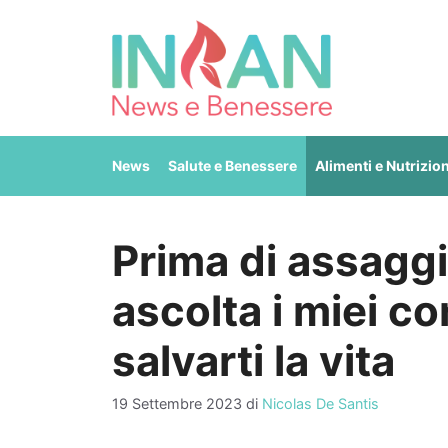
Vai
al
contenuto
News
Salute e Benessere
Alimenti e Nutrizio
Prima di assaggi
ascolta i miei co
salvarti la vita
19 Settembre 2023
di
Nicolas De Santis