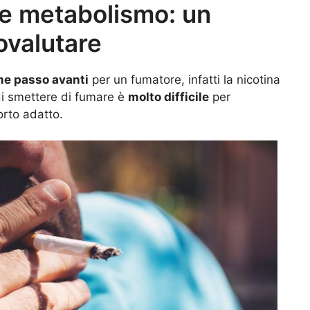
 e metabolismo: un
ovalutare
e passo avanti
per un fumatore, infatti la nicotina
i smettere di fumare è
molto difficile
per
orto adatto.