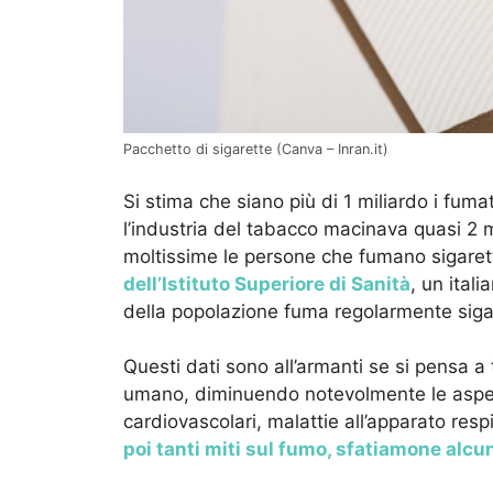
Pacchetto di sigarette (Canva – Inran.it)
Si stima che siano più di 1 miliardo i fumat
l’industria del tabacco macinava quasi 2 mil
moltissime le persone che fumano sigarett
dell’Istituto Superiore di Sanità
, un ital
della popolazione fuma regolarmente sigar
Questi dati sono all’armanti se si pensa a t
umano, diminuendo notevolmente le aspett
cardiovascolari, malattie all’apparato resp
poi tanti miti sul fumo, sfatiamone alcun