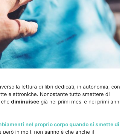
verso la lettura di libri dedicati, in autonomia, con
rette elettroniche. Nonostante tutto smettere di
e che
diminuisce
già nei primi mesi e nei primi anni
ambiamenti nel proprio corpo quando si smette di
e però in molti non sanno è che anche il