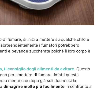
 di fumare, si inizi a mettere su qualche chilo e
é sorprendentemente i fumatori potrebbero
nti e bevande zuccherate poiché il loro corpo è
, ti consiglio degli alimenti da evitare.
Questo
no per smettere di fumare, infatti questa
ere a mente che dopo già soli due mesi la
 a
dimagrire molto più facilmente
in confronto a