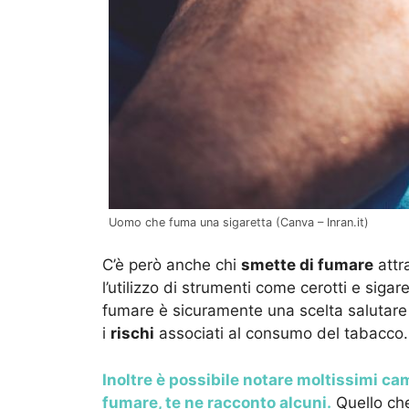
Uomo che fuma una sigaretta (Canva – Inran.it)
C’è però anche chi
smette di fumare
attra
l’utilizzo di strumenti come cerotti e siga
fumare è sicuramente una scelta salutar
i
rischi
associati al consumo del tabacco.
Inoltre è possibile notare moltissimi c
fumare, te ne racconto alcuni.
Quello ch