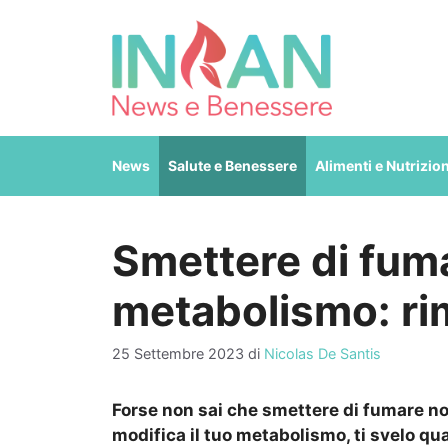
Vai
al
contenuto
News
Salute e Benessere
Alimenti e Nutrizio
Smettere di fuma
metabolismo: ri
25 Settembre 2023
di
Nicolas De Santis
Forse non sai che smettere di fumare no
modifica il tuo metabolismo, ti svelo qua