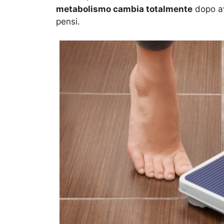
metabolismo cambia totalmente
dopo av
pensi.