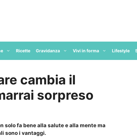
ne
Ricette
Gravidanza
Vivi in forma
Lifestyle
re cambia il
marrai sorpreso
n solo fa bene alla salute e alla mente ma
li sono i vantaggi.