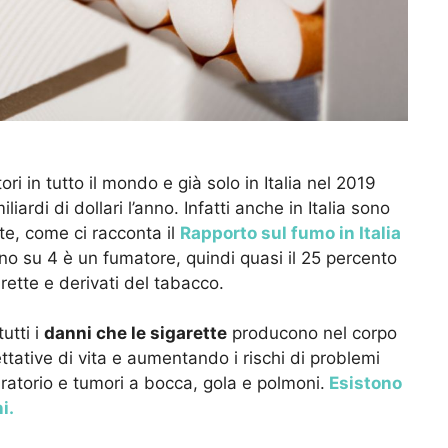
ori in tutto il mondo e già solo in Italia nel 2019
iardi di dollari l’anno. Infatti anche in Italia sono
e, come ci racconta il
Rapporto sul fumo in Italia
iano su 4 è un fumatore, quindi quasi il 25 percento
ette e derivati del tabacco.
utti i
danni che le sigarette
producono nel corpo
ative di vita e aumentando i rischi di problemi
iratorio e tumori a bocca, gola e polmoni.
Esistono
i.