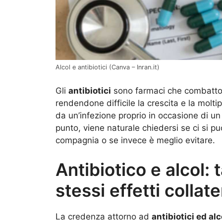
Alcol e antibiotici (Canva – Inran.it)
Gli
antibiotici
sono farmaci che combattono
rendendone difficile la crescita e la moltip
da un’infezione proprio in occasione di u
punto, viene naturale chiedersi se ci si pu
compagnia o se invece è meglio evitare.
Antibiotico e alcol: 
stessi effetti collate
La credenza attorno ad
antibiotici ed alc