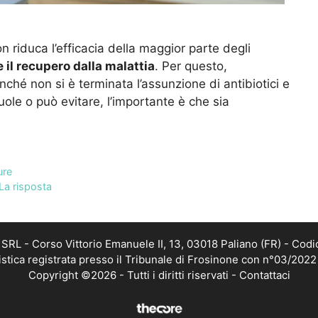
riduca l’efficacia della maggior parte degli
e il recupero dalla malattia
. Per questo,
finché non si è terminata l’assunzione di antibiotici e
uole o può evitare, l’importante è che sia
ure
 La risposta
RL - Corso Vittorio Emanuele II, 13, 03018 Paliano (FR) - Codi
istica registrata presso il Tribunale di Frosinone con n°03/202
Copyright ©2026 - Tutti i diritti riservati -
Contattaci