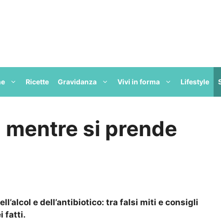
ne
Ricette
Gravidanza
Vivi in forma
Lifestyle
l mentre si prende
’alcol e dell’antibiotico: tra falsi miti e consigli
 fatti.