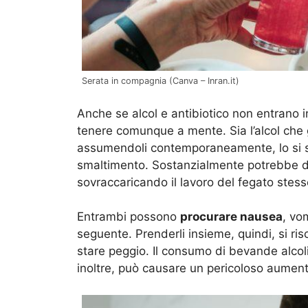
Serata in compagnia (Canva – Inran.it)
Anche se alcol e antibiotico non entrano 
tenere comunque a mente. Sia l’alcol che gl
assumendoli contemporaneamente, lo si s
smaltimento. Sostanzialmente potrebbe dif
sovraccaricando il lavoro del fegato stesso.
Entrambi possono
procurare nausea
, vo
seguente. Prenderli insieme, quindi, si r
stare peggio. Il consumo di bevande alcoli
inoltre, può causare un pericoloso aumen