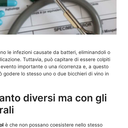
 le infezioni causate da batteri, eliminandoli o
licazione. Tuttavia, può capitare di essere colpiti
n evento importante o una ricorrenza e, a questo
ò godere lo stesso uno o due bicchieri di vino in
tanto diversi ma con gli
rali
ol
è che non possano coesistere nello stesso