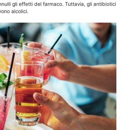
li gli effetti del farmaco. Tuttavia, gli antibiotici
no alcolici.