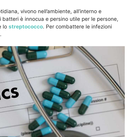
idiana, vivono nell’ambiente, all’interno e
 batteri è innocua e persino utile per le persone,
e lo
streptococco
. Per combattere le infezioni
.