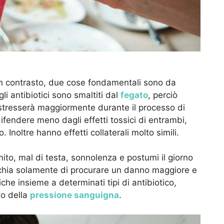
in contrasto, due cose fondamentali sono da
i antibiotici sono smaltiti dal
fegato
, perciò
tresserà maggiormente durante il processo di
endere meno dagli effetti tossici di entrambi,
 Inoltre hanno effetti collaterali molto simili.
mito, mal di testa, sonnolenza e postumi il giorno
ischia solamente di procurare un danno maggiore e
che insieme a determinati tipi di antibiotico,
to della
pressione sanguigna
.