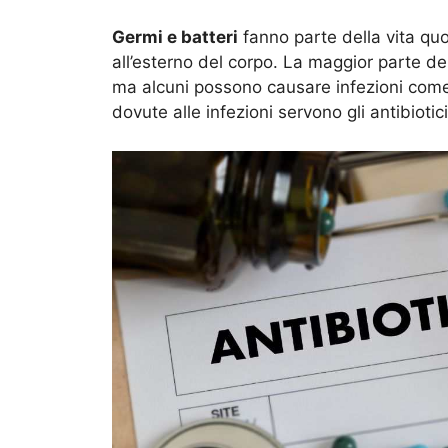
Germi e batteri
fanno parte della vita quot
all’esterno del corpo. La maggior parte dei
ma alcuni possono causare infezioni com
dovute alle infezioni servono gli antibiotici