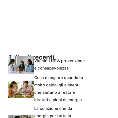
Articoli recenti
Vaccino HPV: prevenzione
e consapevolezza
Cosa mangiare quando fa
molto caldo: gli alimenti
che aiutano a restare
idratati e pieni di energia
La colazione che dà
energia per tutta la