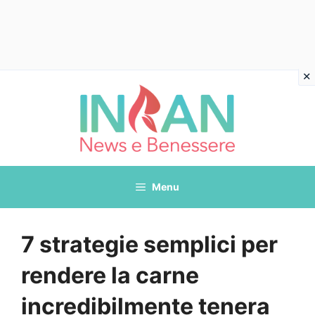
Vai
al
contenuto
Menu
7 strategie semplici per
rendere la carne
incredibilmente tenera