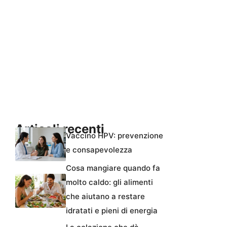
Articoli recenti
Vaccino HPV: prevenzione
e consapevolezza
Cosa mangiare quando fa
molto caldo: gli alimenti
che aiutano a restare
idratati e pieni di energia