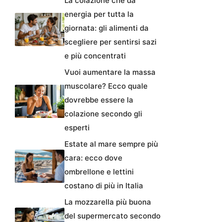
La colazione che dà
energia per tutta la
giornata: gli alimenti da
scegliere per sentirsi sazi
e più concentrati
Vuoi aumentare la massa
muscolare? Ecco quale
dovrebbe essere la
colazione secondo gli
esperti
Estate al mare sempre più
cara: ecco dove
ombrellone e lettini
costano di più in Italia
La mozzarella più buona
del supermercato secondo