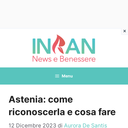
Vai
al
contenuto
Menu
Astenia: come
riconoscerla e cosa fare
12 Dicembre 2023
di
Aurora De Santis