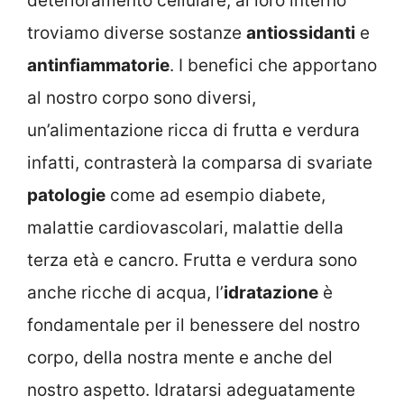
deterioramento cellulare, al loro interno
troviamo diverse sostanze
antiossidanti
e
antinfiammatorie
. I benefici che apportano
al nostro corpo sono diversi,
un’alimentazione ricca di frutta e verdura
infatti, contrasterà la comparsa di svariate
patologie
come ad esempio diabete,
malattie cardiovascolari, malattie della
terza età e cancro. Frutta e verdura sono
anche ricche di acqua, l’
idratazione
è
fondamentale per il benessere del nostro
corpo, della nostra mente e anche del
nostro aspetto. Idratarsi adeguatamente