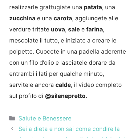
realizzarle grattugiate una
patata
, una
zucchina
e una
carota
, aggiungete alle
verdure tritate
uova
,
sale
e
farina
,
mescolate il tutto, e iniziate a creare le
polpette. Cuocete in una padella aderente
con un filo d’olio e lasciatele dorare da
entrambi i lati per qualche minuto,
servitele ancora
calde
, il video completo
sul profilo di
@silenepretto
.
Categorie
Salute e Benessere
Sei a dieta e non sai come condire la