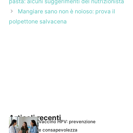
pasta: alcuni suggerimenti del nutrizionista
Mangiare sano non è noioso: prova il
polpettone salvacena
Articoli recenti
Vaccino HPV: prevenzione
e consapevolezza