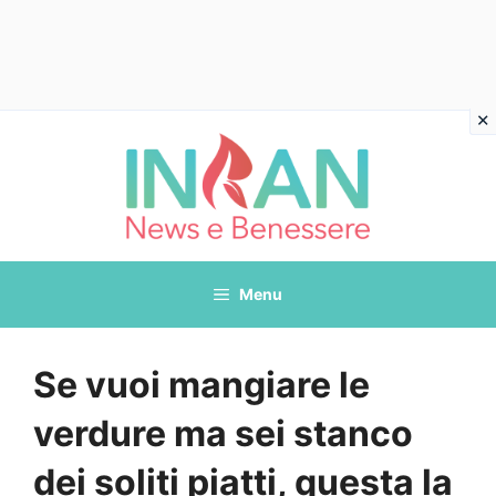
Vai
al
contenuto
Menu
Se vuoi mangiare le
verdure ma sei stanco
dei soliti piatti, questa la