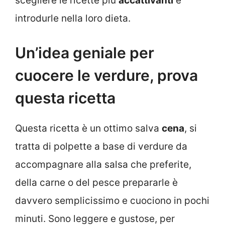
scegliere le ricette più
accattivanti
e
introdurle nella loro dieta.
Un’idea geniale per
cuocere le verdure, prova
questa ricetta
Questa ricetta è un ottimo salva
cena
, si
tratta di polpette a base di verdure da
accompagnare alla salsa che preferite,
della carne o del pesce prepararle è
davvero semplicissimo e cuociono in pochi
minuti. Sono leggere e gustose, per