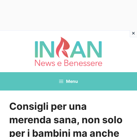
Vai
al
contenuto
Menu
Consigli per una
merenda sana, non solo
per i bambini ma anche