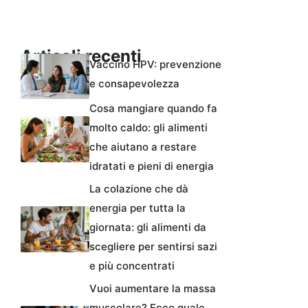
Articoli recenti
Vaccino HPV: prevenzione
e consapevolezza
Cosa mangiare quando fa
molto caldo: gli alimenti
che aiutano a restare
idratati e pieni di energia
La colazione che dà
energia per tutta la
giornata: gli alimenti da
scegliere per sentirsi sazi
e più concentrati
Vuoi aumentare la massa
muscolare? Ecco quale