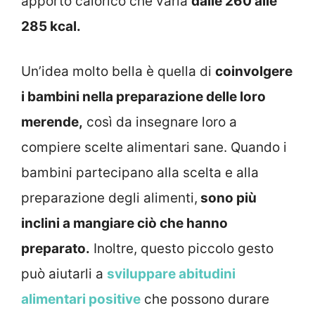
apporto calorico che varia
dalle 260 alle
285 kcal.
Un’idea molto bella è quella di
coinvolgere
i bambini nella preparazione delle loro
merende,
così da insegnare loro a
compiere scelte alimentari sane. Quando i
bambini partecipano alla scelta e alla
preparazione degli alimenti,
sono più
inclini a mangiare ciò che hanno
preparato.
Inoltre, questo piccolo gesto
può aiutarli a
sviluppare abitudini
alimentari positive
che possono durare