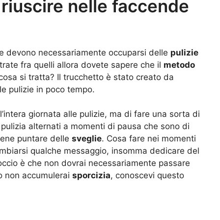
riuscire nelle faccende
cose devono necessariamente occuparsi delle
pulizie
trate fra quelli allora dovete sapere che il
metodo
osa si tratta? Il trucchetto è stato creato da
le pulizie in poco tempo.
’intera giornata alle pulizie, ma di fare una sorta di
 pulizia alternati a momenti di pausa che sono di
bene puntare delle
sveglie
. Cosa fare nei momenti
ambiarsi qualche messaggio, insomma dedicare del
proccio è che non dovrai necessariamente passare
mpo non accumulerai
sporcizia
, conoscevi questo