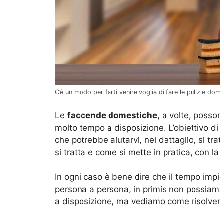
C’è un modo per farti venire voglia di fare le pulizie do
Le
faccende domestiche
, a volte, poss
molto tempo a disposizione. L’obiettivo di 
che potrebbe aiutarvi, nel dettaglio, si tra
si tratta e come si mette in pratica, con l
In ogni caso è bene dire che il tempo imp
persona a persona, in primis non possiam
a disposizione, ma vediamo come risolvere