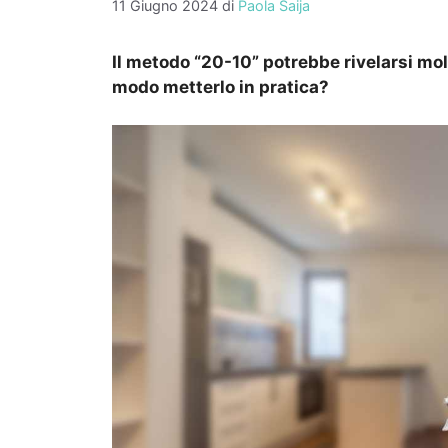
11 Giugno 2024
di
Paola Saija
Il metodo “20-10” potrebbe rivelarsi mol
modo metterlo in pratica?