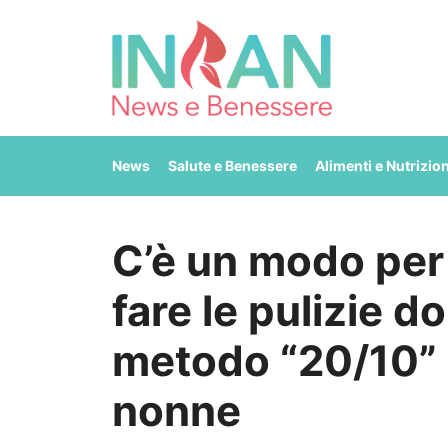
Vai
al
contenuto
News
Salute e Benessere
Alimenti e Nutrizio
C’è un modo per f
fare le pulizie d
metodo “20/10” 
nonne