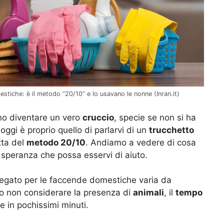
mestiche: è il metodo “20/10” e lo usavano le nonne (Inran.it)
ono diventare un vero
cruccio
, specie se non si ha
oggi è proprio quello di parlarvi di un
trucchetto
tta del
metodo 20/10
. Andiamo a vedere di cosa
a speranza che possa esservi di aiuto.
iegato per le faccende domestiche varia da
o non considerare la presenza di
animali
, il
tempo
 in pochissimi minuti.