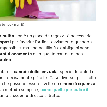
 tempo (Inran.it)
 pulita
non è un gioco da ragazzi, è necessario
spazi
per favorire l’ordine, ovviamente quando si
mpossibile, ma una postilla è d’obbligo ci sono
uotidianamente
e, in questo contesto, non
ucina
.
utare il
cambio delle lenzuola
, specie durante la
no decisamente più alte. Caso diverso, per le altre
a che possono essere svolte con
meno frequenza
.
i un metodo semplice,
come quello per pulire il
amo a scoprire di cosa si tratta.