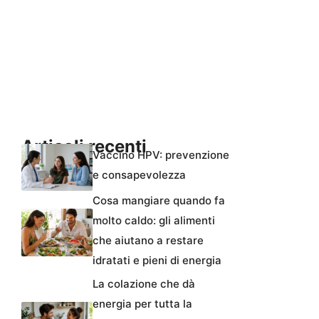
Articoli recenti
Vaccino HPV: prevenzione
e consapevolezza
Cosa mangiare quando fa
molto caldo: gli alimenti
che aiutano a restare
idratati e pieni di energia
La colazione che dà
energia per tutta la