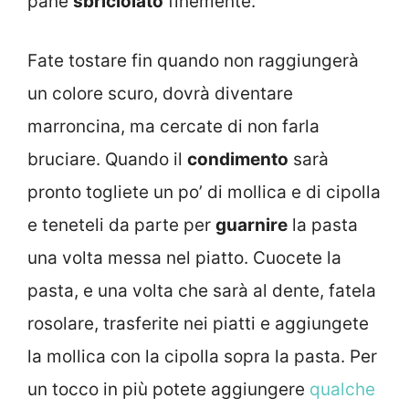
pane
sbriciolato
finemente.
Fate tostare fin quando non raggiungerà
un colore scuro, dovrà diventare
marroncina, ma cercate di non farla
bruciare. Quando il
condimento
sarà
pronto togliete un po’ di mollica e di cipolla
e teneteli da parte per
guarnire
la pasta
una volta messa nel piatto. Cuocete la
pasta, e una volta che sarà al dente, fatela
rosolare, trasferite nei piatti e aggiungete
la mollica con la cipolla sopra la pasta. Per
un tocco in più potete aggiungere
qualche