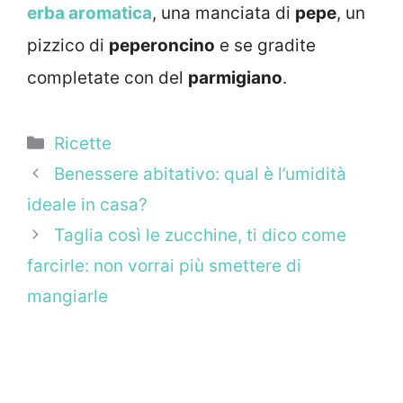
erba aromatica
, una manciata di
pepe
, un
pizzico di
peperoncino
e se gradite
completate con del
parmigiano
.
Categorie
Ricette
Benessere abitativo: qual è l’umidità
ideale in casa?
Taglia così le zucchine, ti dico come
farcirle: non vorrai più smettere di
mangiarle