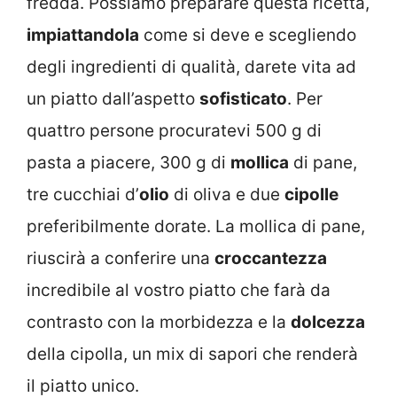
fredda. Possiamo preparare questa ricetta,
impiattandola
come si deve e scegliendo
degli ingredienti di qualità, darete vita ad
un piatto dall’aspetto
sofisticato
. Per
quattro persone procuratevi 500 g di
pasta a piacere, 300 g di
mollica
di pane,
tre cucchiai d’
olio
di oliva e due
cipolle
preferibilmente dorate. La mollica di pane,
riuscirà a conferire una
croccantezza
incredibile al vostro piatto che farà da
contrasto con la morbidezza e la
dolcezza
della cipolla, un mix di sapori che renderà
il piatto unico.