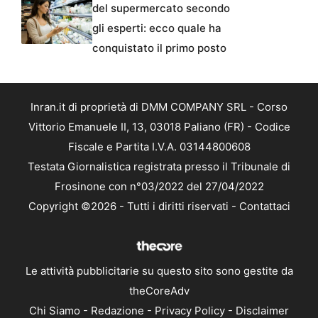
del supermercato secondo
gli esperti: ecco quale ha
conquistato il primo posto
Inran.it di proprietà di DMM COMPANY SRL - Corso
Vittorio Emanuele II, 13, 03018 Paliano (FR) - Codice
Fiscale e Partita I.V.A. 03144800608
Testata Giornalistica registrata presso il Tribunale di
Frosinone con n°03/2022 del 27/04/2022
Copyright ©2026 - Tutti i diritti riservati -
Contattaci
Le attività pubblicitarie su questo sito sono gestite da
theCoreAdv
Chi Siamo
-
Redazione
-
Privacy Policy
-
Disclaimer