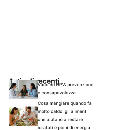
Articoli recenti
Vaccino HPV: prevenzione
e consapevolezza
Cosa mangiare quando fa
molto caldo: gli alimenti
che aiutano a restare
idratati e pieni di energia