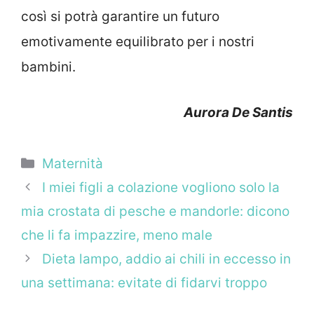
così si potrà garantire un futuro
emotivamente equilibrato per i nostri
bambini.
Aurora De Santis
Categorie
Maternità
I miei figli a colazione vogliono solo la
mia crostata di pesche e mandorle: dicono
che li fa impazzire, meno male
Dieta lampo, addio ai chili in eccesso in
una settimana: evitate di fidarvi troppo