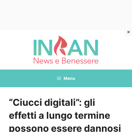
Vai
al
contenuto
Menu
“Ciucci digitali”: gli
effetti a lungo termine
possono essere dannosi