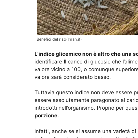
Benefici del riso(Inran.it)
L’indice glicemico non è altro che una s
identificare Il carico di glucosio che l’alim
valore vicino a 100, o comunque superiore a 
valore sarà considerato basso.
Tuttavia questo indice non deve essere p
essere assolutamente paragonato al carico
introdotti nell’organismo. Proprio per que
porzione.
Infatti, anche se si assume una varietà d