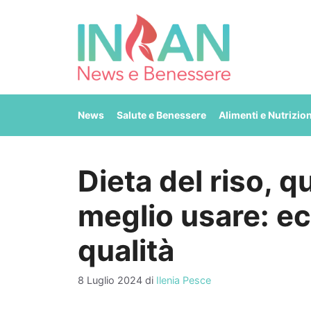
Vai
al
contenuto
News
Salute e Benessere
Alimenti e Nutrizio
Dieta del riso, q
meglio usare: ec
qualità
8 Luglio 2024
di
Ilenia Pesce