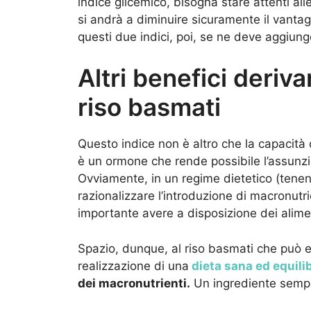
indice glicemico, bisogna stare attenti all
si andrà a diminuire sicuramente il vantagg
questi due indici, poi, se ne deve aggiunge
Altri benefici deriva
riso basmati
Questo indice non è altro che la capacità
è un ormone che rende possibile l’assunzio
Ovviamente, in un regime dietetico (tene
razionalizzare l’introduzione di macronutr
importante avere a disposizione dei alime
Spazio, dunque, al riso basmati che può e
realizzazione di una
dieta sana ed equili
dei macronutrienti.
Un ingrediente sempl