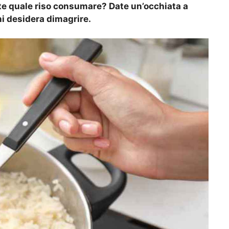
e quale riso consumare? Date un’occhiata a
chi desidera dimagrire.