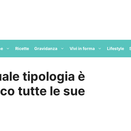
ne
Ricette
Gravidanza
Vivi in forma
Lifestyle
uale tipologia è
co tutte le sue