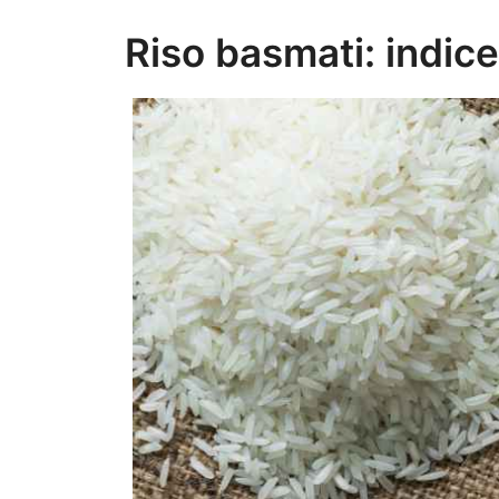
Riso basmati: indic