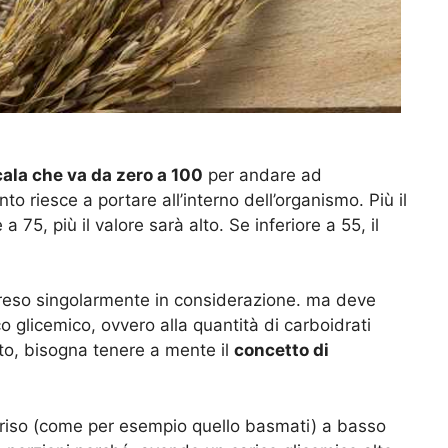
cala che va da zero a 100
per andare ad
ento riesce a portare all’interno dell’organismo. Più il
75, più il valore sarà alto. Se inferiore a 55, il
reso singolarmente in considerazione. ma deve
 glicemico, ovvero alla quantità di carboidrati
sto, bisogna tenere a mente il
concetto di
i riso (come per esempio quello basmati) a basso