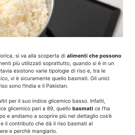
orica, si va alla scoperta di
alimenti che possono
menti più utilizzati soprattutto, quando si è in un
avia esistono varie tipologie di riso e, tra le
mico, vi è sicuramente quello basmati. Gli unici
iso sono l’India e il Pakistan.
ltri per il suo indice glicemico basso. Infatti,
ice glicemico pari a 89, quello
basmati
ce l’ha
po e andiamo a scoprire più nel dettaglio cos’è
 e il contributo che dà il riso basmati al
pere e perchè mangiarlo.