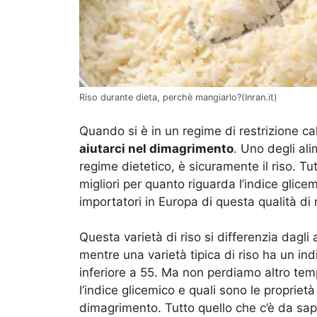
Riso durante dieta, perchè mangiarlo?(Inran.it)
Quando si è in un regime di restrizione cal
aiutarci nel dimagrimento
. Uno degli ali
regime dietetico, è sicuramente il riso. Tutt
migliori per quanto riguarda l’indice glice
importatori in Europa di questa qualità di r
Questa varietà di riso si differenzia dagli a
mentre una varietà tipica di riso ha un ind
inferiore a 55. Ma non perdiamo altro tem
l’indice glicemico e quali sono le proprietà
dimagrimento. Tutto quello che c’è da sa