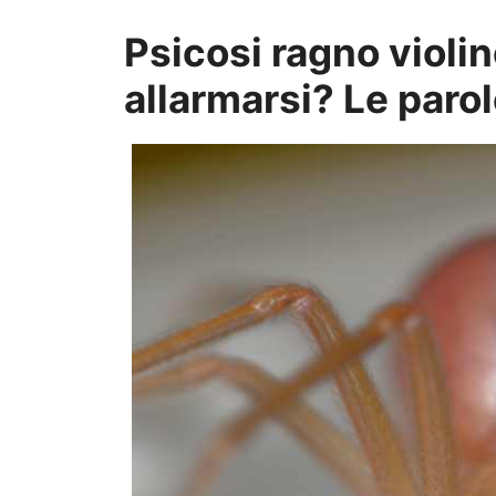
Psicosi ragno violi
allarmarsi? Le parol