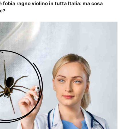
 fobia ragno violino in tutta Italia: ma cosa
de?