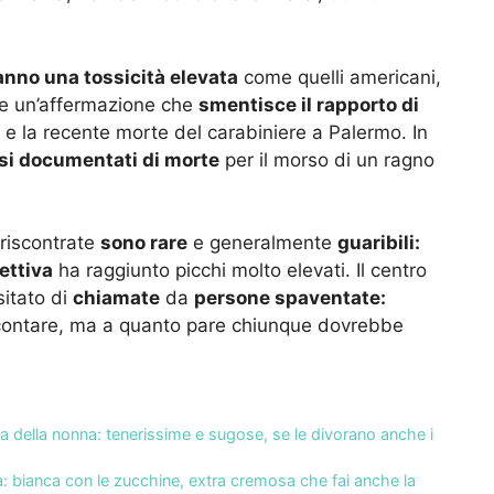
nno una tossicità elevata
come quelli americani,
che un’affermazione che
smentisce il rapporto di
 e la recente morte del carabiniere a Palermo. In
si documentati di morte
per il morso di un ragno
riscontrate
sono rare
e generalmente
guaribili:
ettiva
ha raggiunto picchi molto elevati. Il centro
sitato di
chiamate
da
persone spaventate:
contare, ma a quanto pare chiunque dovrebbe
ta della nonna: tenerissime e sugose, se le divorano anche i
a: bianca con le zucchine, extra cremosa che fai anche la