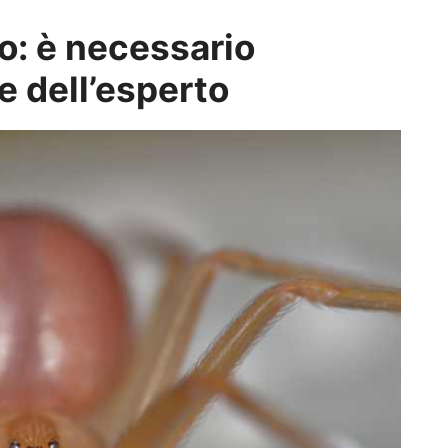
no: è necessario
e dell’esperto