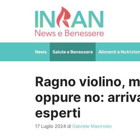
Vai
al
contenuto
News
Salute e Benessere
Alimenti e Nutrizio
Ragno violino, 
oppure no: arriva
esperti
17 Luglio 2024
di
Gabriele Mastroleo