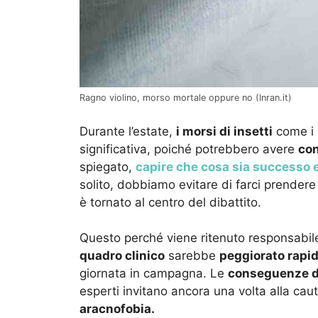
Ragno violino, morso mortale oppure no (Inran.it)
Durante l’estate,
i morsi di insetti
come i
significativa, poiché potrebbero avere
con
spiegato,
capire che cosa sia successo e
solito, dobbiamo evitare di farci prendere
è tornato al centro del dibattito.
Questo perché viene ritenuto responsabil
quadro clinico
sarebbe
peggiorato rap
giornata in campagna. Le
conseguenze d
esperti invitano ancora una volta alla cau
aracnofobia.