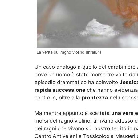
La verità sul ragno violino (Inran.it)
Un caso analogo a quello del carabiniere 
dove un uomo è stato morso tre volte da r
episodio drammatico ha coinvolto
Jessic
rapida successione
che hanno evidenziat
controllo, oltre alla
prontezza
nel riconosc
Ma mentre appunto è scattata
una vera e
morsi del ragno violino, arrivano adesso 
dei ragni che vivono sul nostro territorio
Centro Antiveleni e Tossicologia Maugeri d