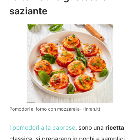
saziante
Pomodori al forno con mozzarella- (Inran.it)
I pomodori alla caprese
, sono una
ricetta
classica, si preparano in pochi e semplici