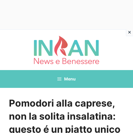
Vai
al
contenuto
Menu
Pomodori alla caprese,
non la solita insalatina:
questo é un piatto unico