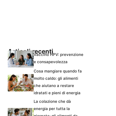
Articoli recenti
Vaccino HPV: prevenzione
e consapevolezza
Cosa mangiare quando fa
molto caldo: gli alimenti
che aiutano a restare
idratati e pieni di energia
La colazione che dà
energia per tutta la
giornata: gli alimenti da