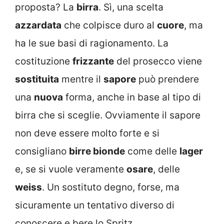
proposta? La
birra
. Sì, una scelta
azzardata
che colpisce duro al
cuore
, ma
ha le sue basi di ragionamento. La
costituzione
frizzante
del prosecco viene
sostituita
mentre il
sapore
può prendere
una
nuova
forma, anche in base al tipo di
birra che si sceglie. Ovviamente il sapore
non deve essere molto forte e si
consigliano
birre bionde
come delle
lager
e, se si vuole veramente
osare
, delle
weiss
. Un sostituto degno, forse, ma
sicuramente un tentativo diverso di
conoscere e bere lo Spritz.