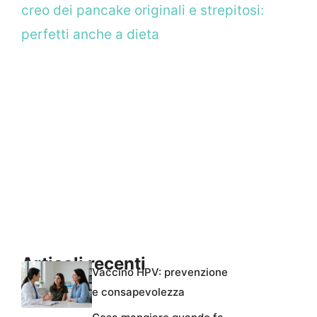
creo dei pancake originali e strepitosi:
perfetti anche a dieta
Articoli recenti
Vaccino HPV: prevenzione
e consapevolezza