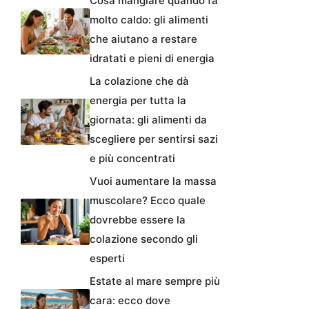
Cosa mangiare quando fa
molto caldo: gli alimenti
che aiutano a restare
idratati e pieni di energia
La colazione che dà
energia per tutta la
giornata: gli alimenti da
scegliere per sentirsi sazi
e più concentrati
Vuoi aumentare la massa
muscolare? Ecco quale
dovrebbe essere la
colazione secondo gli
esperti
Estate al mare sempre più
cara: ecco dove