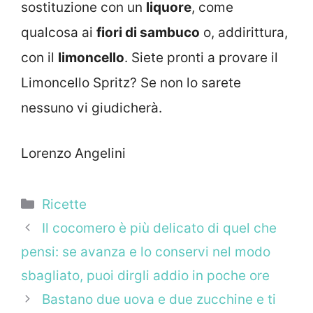
sostituzione con un
liquore
, come
qualcosa ai
fiori di sambuco
o, addirittura,
con il
limoncello
. Siete pronti a provare il
Limoncello Spritz? Se non lo sarete
nessuno vi giudicherà.
Lorenzo Angelini
Categorie
Ricette
Il cocomero è più delicato di quel che
pensi: se avanza e lo conservi nel modo
sbagliato, puoi dirgli addio in poche ore
Bastano due uova e due zucchine e ti