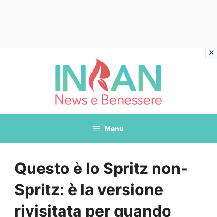
Vai
al
contenuto
Menu
Questo è lo Spritz non-
Spritz: è la versione
rivisitata per quando