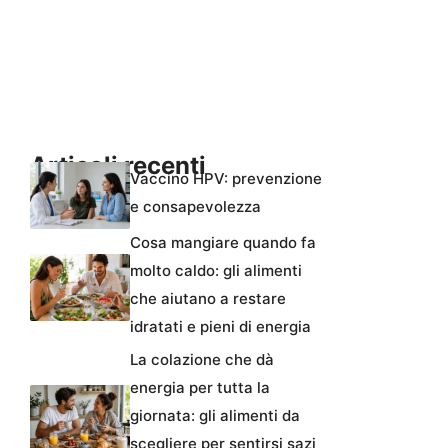
Articoli recenti
Vaccino HPV: prevenzione
e consapevolezza
Cosa mangiare quando fa
molto caldo: gli alimenti
che aiutano a restare
idratati e pieni di energia
La colazione che dà
energia per tutta la
giornata: gli alimenti da
scegliere per sentirsi sazi