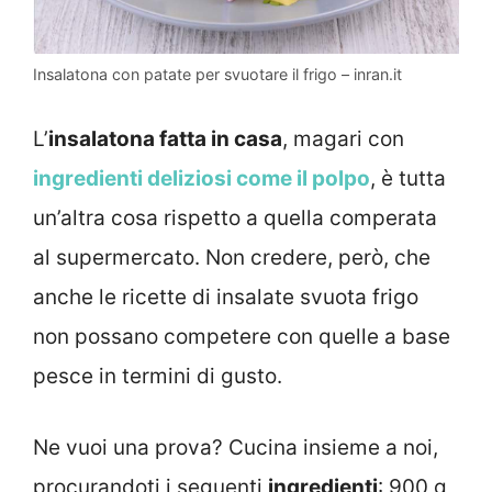
Insalatona con patate per svuotare il frigo – inran.it
L’
insalatona fatta in casa
, magari con
ingredienti deliziosi come il polpo
, è tutta
un’altra cosa rispetto a quella comperata
al supermercato. Non credere, però, che
anche le ricette di insalate svuota frigo
non possano competere con quelle a base
pesce in termini di gusto.
Ne vuoi una prova? Cucina insieme a noi,
procurandoti i seguenti
ingredienti
: 900 g