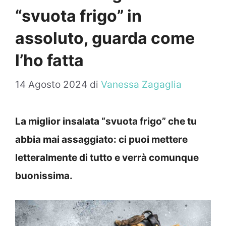
“svuota frigo” in
assoluto, guarda come
l’ho fatta
14 Agosto 2024
di
Vanessa Zagaglia
La miglior insalata “svuota frigo” che tu
abbia mai assaggiato: ci puoi mettere
letteralmente di tutto e verrà comunque
buonissima.