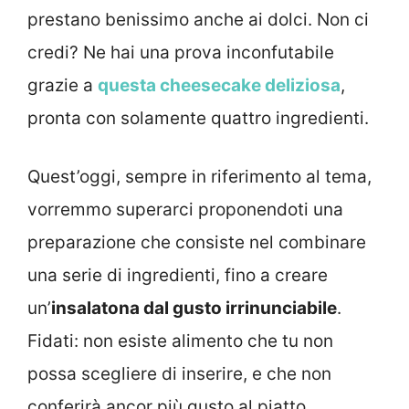
prestano benissimo anche ai dolci. Non ci
credi? Ne hai una prova inconfutabile
grazie a
questa cheesecake deliziosa
,
pronta con solamente quattro ingredienti.
Quest’oggi, sempre in riferimento al tema,
vorremmo superarci proponendoti una
preparazione che consiste nel combinare
una serie di ingredienti, fino a creare
un’
insalatona dal gusto irrinunciabile
.
Fidati: non esiste alimento che tu non
possa scegliere di inserire, e che non
conferirà ancor più gusto al piatto.