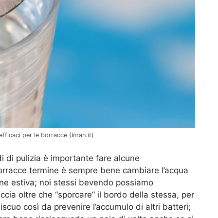
ficaci per le borracce (Inran.it)
i di pulizia è importante fare alcune
 borracce termine è sempre bene cambiare l’acqua
one estiva; noi stessi bevendo possiamo
cia oltre che “sporcare” il bordo della stessa, per
scuo così da prevenire l’accumulo di altri batteri;