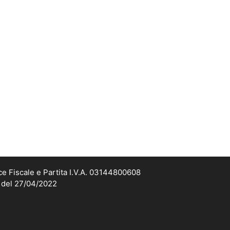
ce Fiscale e Partita I.V.A. 03144800608
2 del 27/04/2022