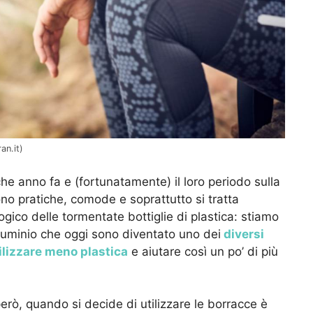
an.it)
 anno fa e (fortunatamente) il loro periodo sulla
no pratiche, comode e soprattutto si tratta
ico delle tormentate bottiglie di plastica: stiamo
luminio che oggi sono diventato uno dei
diversi
ilizzare meno plastica
e aiutare così un po’ di più
però, quando si decide di utilizzare le borracce è