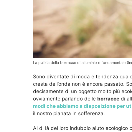
La pulizia della borracce di alluminio è fondamentale (Inr
Sono diventate di moda e tendenza qualche
cresta dell’onda non è ancora passato. So
decisamente di un oggetto molto più ecolog
ovviamente parlando delle
borracce
di al
modi che abbiamo a disposizione per ut
il nostro pianata in sofferenza.
Al di là del loro indubbio aiuto ecologico 