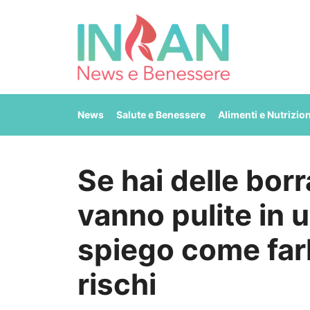
Vai
al
contenuto
News
Salute e Benessere
Alimenti e Nutrizio
Se hai delle bor
vanno pulite in 
spiego come far
rischi