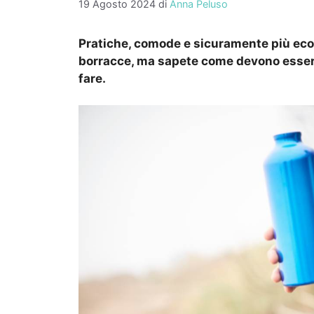
19 Agosto 2024
di
Anna Peluso
Pratiche, comode e sicuramente più ecolo
borracce, ma sapete come devono essere
fare.