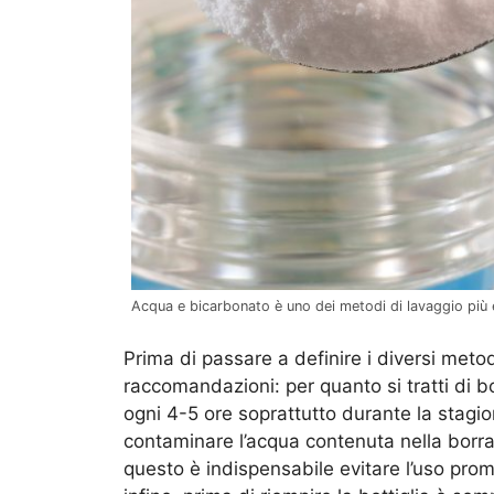
Acqua e bicarbonato è uno dei metodi di lavaggio più ef
Prima di passare a definire i diversi metod
raccomandazioni: per quanto si tratti di
ogni 4-5 ore soprattutto durante la stagi
contaminare l’acqua contenuta nella borrac
questo è indispensabile evitare l’uso promi