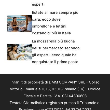
esperti
Estate al mare sempre più
cara: ecco dove
ombrellone e lettini
costano di più in Italia
La mozzarella più buona
del supermercato secondo
gli esperti: ecco quale ha
conquistato il primo posto
Inran.it di proprietà di DMM COMPANY SRL - Corso
Vittorio Emanuele II, 13, 03018 Paliano (FR) - Codice
Fiscale e Partita I.V.A. 03144800608
Testata Giornalistica registrata presso il Tribunale di
Frosinone con n°03/2022 del 27/04/2022