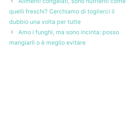
Alimenti congelati, sono nutrienti come
quelli freschi? Cerchiamo di toglierci il
dubbio una volta per tutte
Amo i funghi, ma sono incinta: posso
mangiarli o è meglio evitare