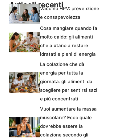
Articoli recenti
Vaccino HPV: prevenzione
e consapevolezza
Cosa mangiare quando fa
molto caldo: gli alimenti
che aiutano a restare
idratati e pieni di energia
La colazione che dà
energia per tutta la
giornata: gli alimenti da
scegliere per sentirsi sazi
e più concentrati
Vuoi aumentare la massa
muscolare? Ecco quale
dovrebbe essere la
colazione secondo gli