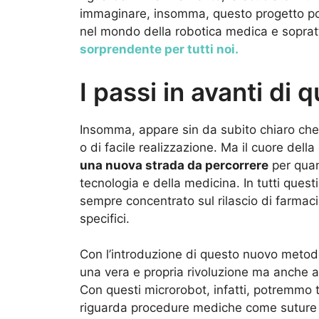
immaginare, insomma, questo progetto po
nel mondo della robotica medica e soprat
sorprendente per tutti noi.
I passi in avanti di
Insomma, appare sin da subito chiaro che i
o di facile realizzazione. Ma il cuore dell
una nuova strada da percorrere
per quan
tecnologia e della medicina. In tutti questi a
sempre concentrato sul rilascio di farmaci 
specifici.
Con l’introduzione di questo nuovo metod
una vera e propria rivoluzione ma anche
Con questi microrobot, infatti, potremmo t
riguarda procedure mediche come suture o r