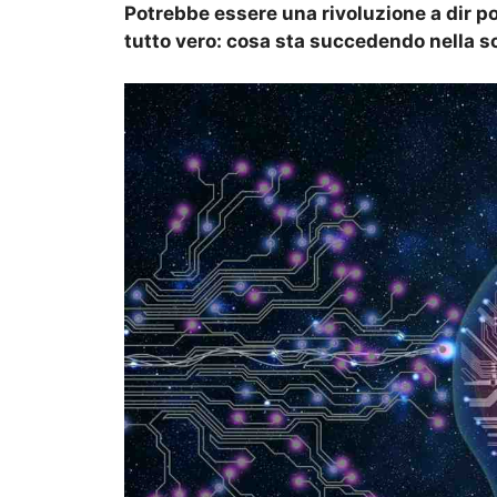
Potrebbe essere una rivoluzione a dir po
tutto vero: cosa sta succedendo nella s