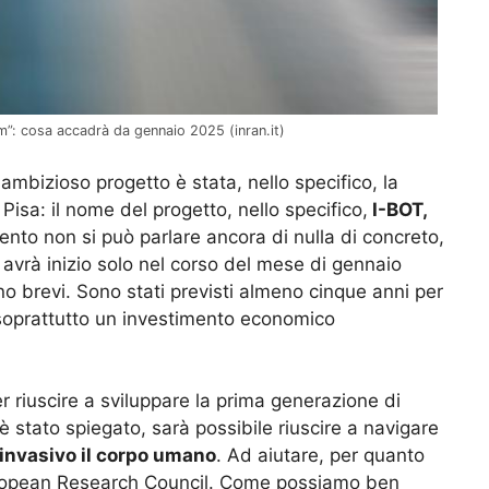
m”: cosa accadrà da gennaio 2025 (inran.it)
ambizioso progetto è stata, nello specifico, la
Pisa: il nome del progetto, nello specifico,
I-BOT,
to non si può parlare ancora di nulla di concreto,
e avrà inizio solo nel corso del mese di gennaio
no brevi. Sono stati previsti almeno cinque anni per
 soprattutto un investimento economico
ter riuscire a sviluppare la prima generazione di
 stato spiegato, sarà possibile riuscire a navigare
 invasivo il corpo umano
. Ad aiutare, per quanto
’European Research Council. Come possiamo ben