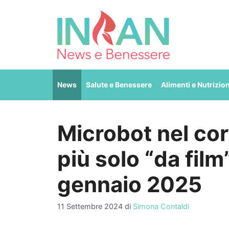
Vai
al
contenuto
News
Salute e Benessere
Alimenti e Nutrizio
Microbot nel co
più solo “da fil
gennaio 2025
11 Settembre 2024
di
Simona Contaldi