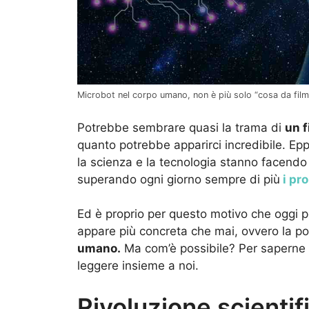
Microbot nel corpo umano, non è più solo “cosa da film
Potrebbe sembrare quasi la trama di
un f
quanto potrebbe apparirci incredibile. Epp
la scienza e la tecnologia stanno facendo
superando ogni giorno sempre di più
i pro
Ed è proprio per questo motivo che oggi p
appare più concreta che mai, ovvero la pos
umano.
Ma com’è possibile? Per saperne d
leggere insieme a noi.
Rivoluzione scienti