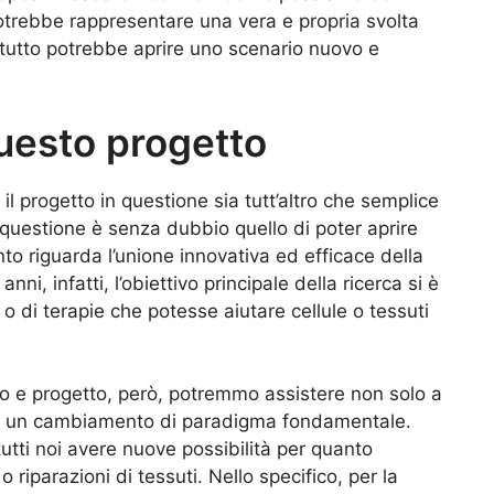
trebbe rappresentare una vera e propria svolta
tutto potrebbe aprire uno scenario nuovo e
 questo progetto
l progetto in questione sia tutt’altro che semplice
a questione è senza dubbio quello di poter aprire
to riguarda l’unione innovativa ed efficace della
nni, infatti, l’obiettivo principale della ricerca si è
o di terapie che potesse aiutare cellule o tessuti
o e progetto, però, potremmo assistere non solo a
 a un cambiamento di paradigma fondamentale.
utti noi avere nuove possibilità per quanto
iparazioni di tessuti. Nello specifico, per la