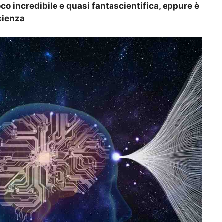
co incredibile e quasi fantascientifica, eppure è
cienza