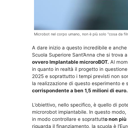
Microbot nel corpo umano, non è più solo “cosa da fil
A dare inizio a questo incredibile e anche 
Scuola Superiore Sant’Anna che si trova a 
ovvero Implantable microroBOT.
Al momen
in quanto in realtà il progetto in question
2025 e soprattutto i tempi previsti non so
la realizzazione di questo esperimento e
corrispondente a ben 1,5 milioni di euro.
L’obiettivo, nello specifico, è quello di po
microrobot impiantabile. In questo modo, è
in modo controllare e soprattutt
o non più
riguarda il finanziamento, la scuola è l