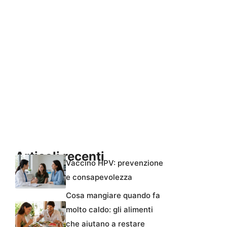
Articoli recenti
Vaccino HPV: prevenzione
e consapevolezza
Cosa mangiare quando fa
molto caldo: gli alimenti
che aiutano a restare