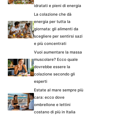
idratati e pieni di energia
La colazione che dà
energia per tutta la
giornata: gli alimenti da
scegliere per sentirsi sazi
e più concentrati
Vuoi aumentare la massa
muscolare? Ecco quale
dovrebbe essere la
colazione secondo gli
esperti
Estate al mare sempre più
cara: ecco dove
ombrellone e lettini
costano di più in Italia