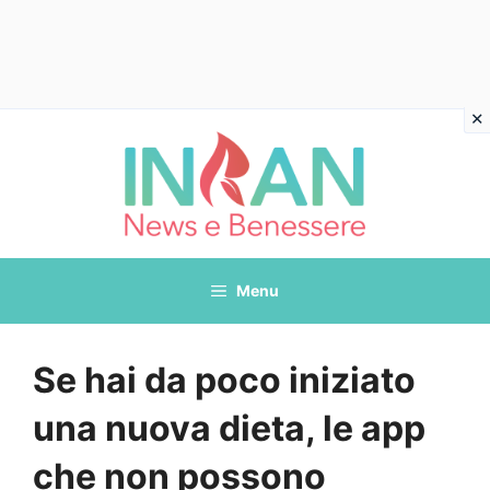
Vai
al
contenuto
Menu
Se hai da poco iniziato
una nuova dieta, le app
che non possono