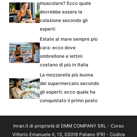
muscolare? Ecco quale
dovrebbe essere la
colazione secondo gli
esperti
Estate al mare sempre più
cara: ecco dove
ombrellone e lettini
costano di più in Italia
La mozzarella più buona
del supermercato secondo
gli esperti: ecco quale ha
conquistato il primo posto
Inran.it di proprietà di DMM COMPANY SRL - Corso
Vittorio Emanuele II, 13, 03018 Paliano (FR) - Codice