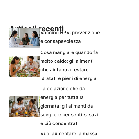
Articoli recenti
Vaccino HPV: prevenzione
e consapevolezza
Cosa mangiare quando fa
molto caldo: gli alimenti
che aiutano a restare
idratati e pieni di energia
La colazione che dà
energia per tutta la
giornata: gli alimenti da
scegliere per sentirsi sazi
e più concentrati
Vuoi aumentare la massa