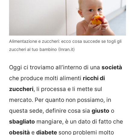
Alimentazione e zuccheri: ecco cosa succede se togli gli
zuccheri al tuo bambino (Inran.it)
Oggi ci troviamo all’interno di una
società
che produce molti alimenti
ricchi di
zuccheri
, li processa e li mette sul
mercato. Per quanto non possiamo, in
questa sede, definire cosa sia
giusto
o
sbagliato
mangiare, è un dato di fatto che
obesità
e
diabete
sono problemi molto