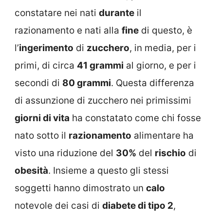
constatare nei nati
durante
il
razionamento e nati alla
fine
di questo, è
l’
ingerimento
di
zucchero
, in media, per i
primi, di circa
41 grammi
al giorno, e per i
secondi di
80 grammi
. Questa differenza
di assunzione di zucchero nei primissimi
giorni di vita
ha constatato come chi fosse
nato sotto il
razionamento
alimentare ha
visto una riduzione del
30%
del
rischio
di
obesità
. Insieme a questo gli stessi
soggetti hanno dimostrato un
calo
notevole dei casi di
diabete di tipo 2
,