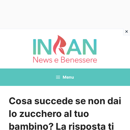
Vai
al
contenuto
Menu
Cosa succede se non dai
lo zucchero al tuo
bambino? La risposta ti