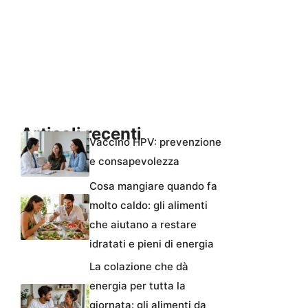
Articoli recenti
Vaccino HPV: prevenzione
e consapevolezza
Cosa mangiare quando fa
molto caldo: gli alimenti
che aiutano a restare
idratati e pieni di energia
La colazione che dà
energia per tutta la
giornata: gli alimenti da