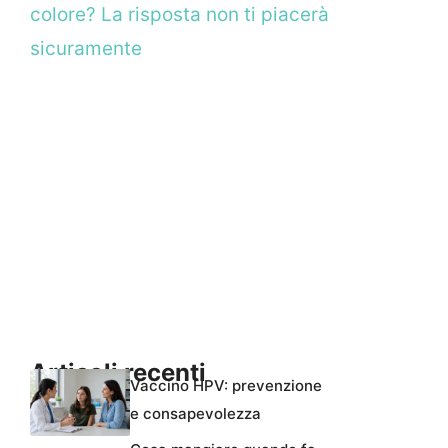
colore? La risposta non ti piacerà
sicuramente
Articoli recenti
Vaccino HPV: prevenzione
e consapevolezza