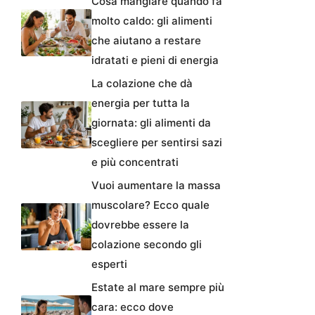
Cosa mangiare quando fa
molto caldo: gli alimenti
che aiutano a restare
idratati e pieni di energia
La colazione che dà
energia per tutta la
giornata: gli alimenti da
scegliere per sentirsi sazi
e più concentrati
Vuoi aumentare la massa
muscolare? Ecco quale
dovrebbe essere la
colazione secondo gli
esperti
Estate al mare sempre più
cara: ecco dove