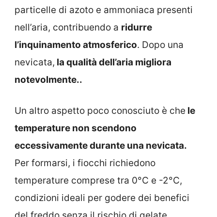
particelle di azoto e ammoniaca presenti
nell’aria, contribuendo a
ridurre
l’inquinamento atmosferico
. Dopo una
nevicata,
la qualità dell’aria migliora
notevolmente..
Un altro aspetto poco conosciuto è che
le
temperature non scendono
eccessivamente durante una nevicata.
Per formarsi, i fiocchi richiedono
temperature comprese tra 0°C e -2°C,
condizioni ideali per godere dei benefici
del freddo senza il rischio di gelate