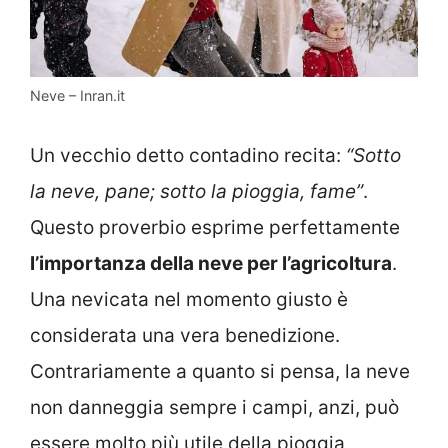
Neve – Inran.it
Un vecchio detto contadino recita:
“Sotto
la neve, pane; sotto la pioggia, fame”
.
Questo proverbio esprime perfettamente
l’importanza della neve per l’agricoltura
.
Una nevicata nel momento giusto è
considerata una vera benedizione.
Contrariamente a quanto si pensa, la neve
non danneggia sempre i campi, anzi, può
essere molto più utile della pioggia