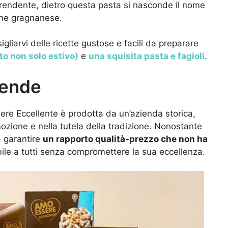
prendente, dietro questa pasta si nasconde il nome
ione gragnanese.
iarvi delle ricette gustose e facili da preparare
to non solo estivo)
e
una squisita pasta e fagioli
.
rende
re Eccellente è prodotta da un’azienda storica,
ozione e nella tutela della tradizione. Nonostante
a garantire
un rapporto qualità-prezzo che non ha
ile a tutti senza compromettere la sua eccellenza.