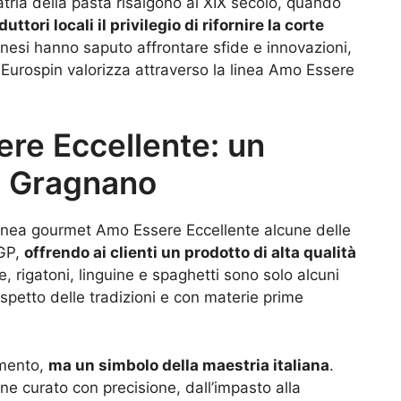
tria della pasta risalgono al XIX secolo, quando
ttori locali il privilegio di rifornire la corte
anesi hanno saputo affrontare sfide e innovazioni,
Eurospin valorizza attraverso la linea Amo Essere
re Eccellente: un
di Gragnano
 linea gourmet Amo Essere Eccellente alcune delle
IGP,
offrendo ai clienti un prodotto di alta qualità
ce, rigatoni, linguine e spaghetti sono solo alcuni
 rispetto delle tradizioni e con materie prime
imento,
ma un simbolo della maestria italiana
.
ne curato con precisione, dall’impasto alla