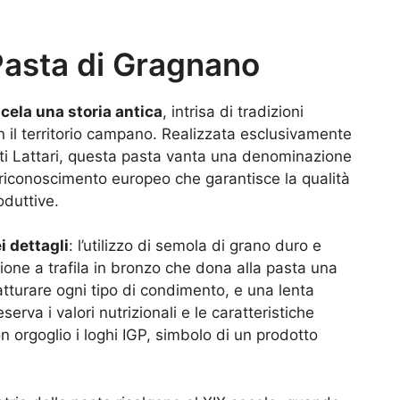
 Pasta di Gragnano
 cela una storia antica
, intrisa di tradizioni
on il territorio campano. Realizzata esclusivamente
ti Lattari, questa pasta vanta una denominazione
 riconoscimento europeo che garantisce la qualità
oduttive.
i dettagli
: l’utilizzo di semola di grano duro e
zione a trafila in bronzo che dona alla pasta una
tturare ogni tipo di condimento, e una lenta
rva i valori nutrizionali e le caratteristiche
n orgoglio i loghi IGP, simbolo di un prodotto