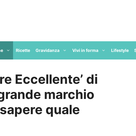
ne
Ricette
Gravidanza
Vivi in forma
Lifestyle
e Eccellente’ di
 grande marchio
à sapere quale