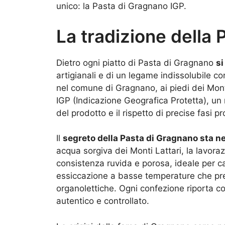
unico: la Pasta di Gragnano IGP.
La tradizione della
Dietro ogni piatto di Pasta di Gragnano
si
artigianali e di un legame indissolubile c
nel comune di Gragnano, ai piedi dei Mon
IGP (Indicazione Geografica Protetta), un
del prodotto e il rispetto di precise fasi pr
Il
segreto della Pasta di Gragnano sta ne
acqua sorgiva dei Monti Lattari, la lavora
consistenza ruvida e porosa, ideale per ca
essiccazione a basse temperature che prese
organolettiche. Ogni confezione riporta co
autentico e controllato.