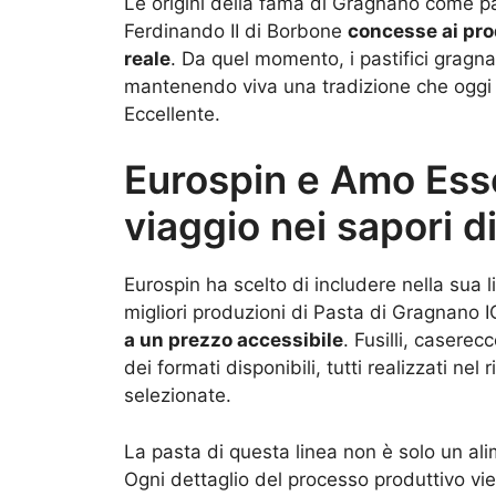
Le origini della fama di Gragnano come pa
Ferdinando II di Borbone
concesse ai produ
reale
. Da quel momento, i pastifici gragn
mantenendo viva una tradizione che oggi 
Eccellente.
Eurospin e Amo Esse
viaggio nei sapori 
Eurospin ha scelto di includere nella sua
migliori produzioni di Pasta di Gragnano 
a un prezzo accessibile
. Fusilli, caserec
dei formati disponibili, tutti realizzati nel
selezionate.
La pasta di questa linea non è solo un al
Ogni dettaglio del processo produttivo vie