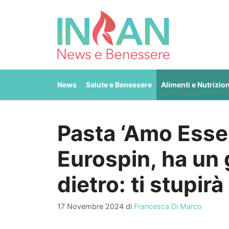
Vai
al
contenuto
News
Salute e Benessere
Alimenti e Nutrizio
Pasta ‘Amo Esser
Eurospin, ha un
dietro: ti stupir
17 Novembre 2024
di
Francesca Di Marco