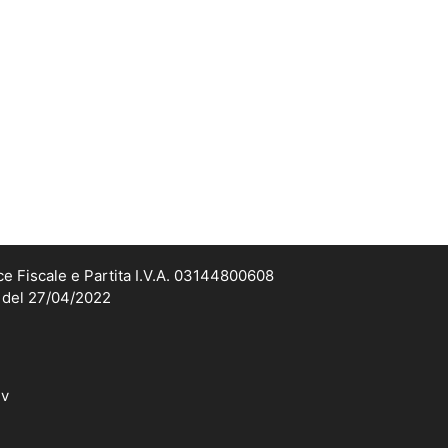
ce Fiscale e Partita I.V.A. 03144800608
2 del 27/04/2022
dv