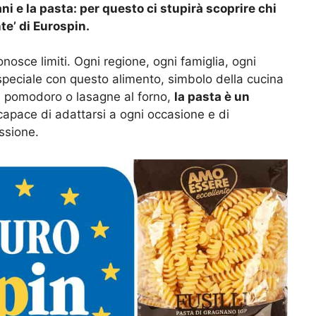
ni e la pasta: per questo ci stupirà scoprire chi
te’ di Eurospin.
onosce limiti. Ogni regione, ogni famiglia, ogni
speciale con questo alimento, simbolo della cucina
al pomodoro o lasagne al forno,
la pasta è un
 capace di adattarsi a ogni occasione e di
assione.