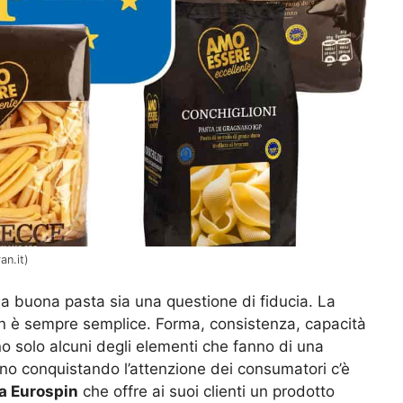
an.it)
na buona pasta sia una questione di fiducia. La
on è sempre semplice. Forma, consistenza, capacità
ono solo alcuni degli elementi che fanno di una
nno conquistando l’attenzione dei consumatori c’è
ta Eurospin
che offre ai suoi clienti un prodotto