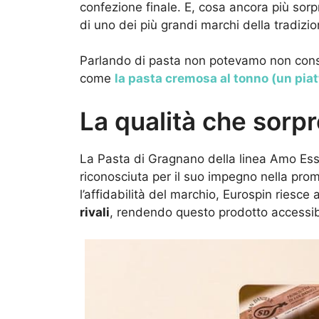
confezione finale. E, cosa ancora più sor
di uno dei più grandi marchi della tradiz
Parlando di pasta non potevamo non consigl
come
la pasta cremosa al tonno (un piat
La qualità che sorp
La Pasta di Gragnano della linea Amo Esse
riconosciuta per il suo impegno nella prom
l’affidabilità del marchio, Eurospin riesce 
rivali
, rendendo questo prodotto accessib