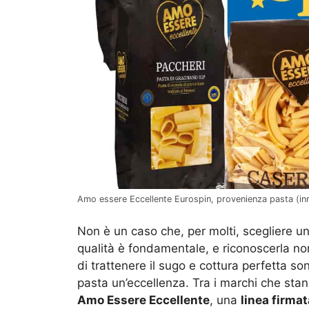
Amo essere Eccellente Eurospin, provenienza pasta (inr
Non è un caso che, per molti, scegliere u
qualità è fondamentale, e riconoscerla n
di trattenere il sugo e cottura perfetta s
pasta un’eccellenza. Tra i marchi che sta
Amo Essere Eccellente
, una
linea firma