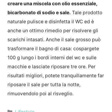
creare una miscela con olio essenziale,
bicarbonato di sodio e sale.
Tale prodotto
naturale pulisce e disinfetta il WC ed è
anche un ottimo rimedio per risolvere gli
scarichi intasati. Anche il sale grosso può
trasformare il bagno di casa: cospargete
100 g lungo i bordi interni del wc e sulle
macchie e lasciate riposare tre ore. Per
risultati migliori, potete tranquillamente far
riposare il sale per tutta la notte,
rimuovendolo poi al risveglio.
Categorie
Lifestyle