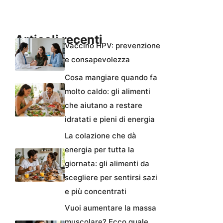
Articoli recenti
Vaccino HPV: prevenzione
e consapevolezza
Cosa mangiare quando fa
molto caldo: gli alimenti
che aiutano a restare
idratati e pieni di energia
La colazione che dà
energia per tutta la
giornata: gli alimenti da
scegliere per sentirsi sazi
e più concentrati
Vuoi aumentare la massa
muscolare? Ecco quale