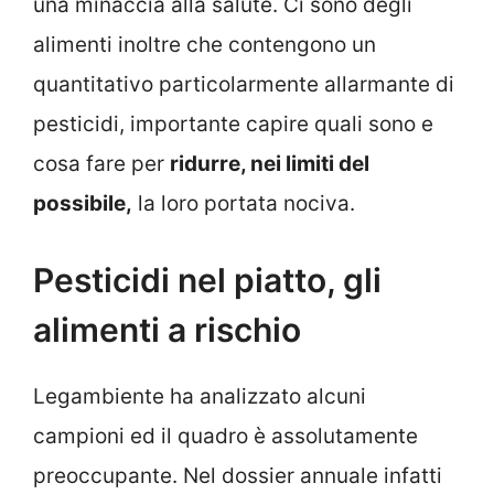
una minaccia alla salute. Ci sono degli
alimenti inoltre che contengono un
quantitativo particolarmente allarmante di
pesticidi, importante capire quali sono e
cosa fare per
ridurre, nei limiti del
possibile,
la loro portata nociva.
Pesticidi nel piatto, gli
alimenti a rischio
Legambiente ha analizzato alcuni
campioni ed il quadro è assolutamente
preoccupante. Nel dossier annuale infatti