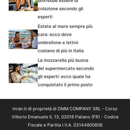
dovrebbe essere la
colazione secondo gli
esperti
Estate al mare sempre più
cara: ecco dove
ombrellone e lettini
costano di più in Italia
La mozzarella più buona
del supermercato secondo
gli esperti: ecco quale ha
conquistato il primo posto
Inran.it di proprietà di DMM COMPANY SRL - Corso
Vittorio Emanuele II, 13, 03018 Paliano (FR) - Codice
Fiscale e Partita I.V.A. 03144800608