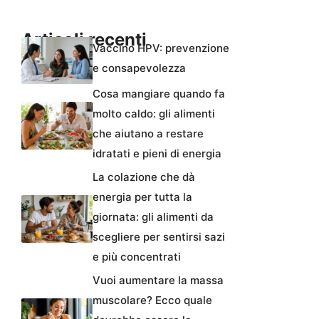
Articoli recenti
Vaccino HPV: prevenzione
e consapevolezza
Cosa mangiare quando fa
molto caldo: gli alimenti
che aiutano a restare
idratati e pieni di energia
La colazione che dà
energia per tutta la
giornata: gli alimenti da
scegliere per sentirsi sazi
e più concentrati
Vuoi aumentare la massa
muscolare? Ecco quale