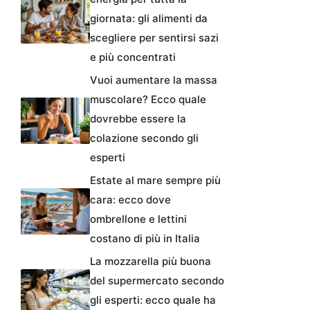
giornata: gli alimenti da
scegliere per sentirsi sazi
e più concentrati
Vuoi aumentare la massa
muscolare? Ecco quale
dovrebbe essere la
colazione secondo gli
esperti
Estate al mare sempre più
cara: ecco dove
ombrellone e lettini
costano di più in Italia
La mozzarella più buona
del supermercato secondo
gli esperti: ecco quale ha