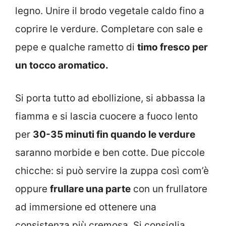
legno. Unire il brodo vegetale caldo fino a
coprire le verdure. Completare con sale e
pepe e qualche rametto di
timo fresco per
un tocco aromatico.
Si porta tutto ad ebollizione, si abbassa la
fiamma e si lascia cuocere a fuoco lento
per
30-35 minuti fin quando le verdure
saranno morbide e ben cotte. Due piccole
chicche: si può servire la zuppa così com’è
oppure
frullare una parte
con un frullatore
ad immersione ed ottenere una
consistenza più cremosa. Si consiglia