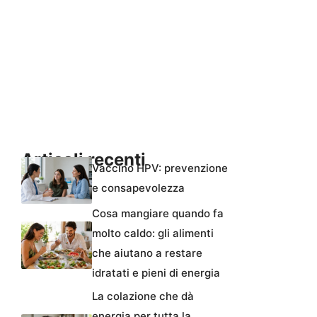
Articoli recenti
Vaccino HPV: prevenzione
e consapevolezza
Cosa mangiare quando fa
molto caldo: gli alimenti
che aiutano a restare
idratati e pieni di energia
La colazione che dà
energia per tutta la