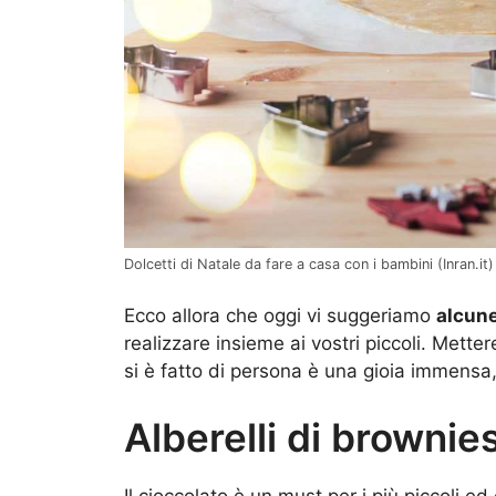
Dolcetti di Natale da fare a casa con i bambini (Inran.it)
Ecco allora che oggi vi suggeriamo
alcune
realizzare insieme ai vostri piccoli. Mette
si è fatto di persona è una gioia immensa
Alberelli di brownies
Il cioccolato è un must per i più piccoli 