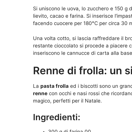
Si uniscono le uova, lo zucchero e 150 g d
lievito, cacao e farina. Si inserisce l’imp
facendo cuocere per 180°C per circa 30 m
Una volta cotto, si lascia raffreddare il bro
restante cioccolato si procede a piacere co
inseriscono le cannucce di carta alla base 
Renne di frolla: un 
La
pasta frolla
ed i biscotti sono un gran
renne
con occhi e nasi rossi che ricordan
magico, perfetti per il Natale.
Ingredienti:
300 g di farina 00