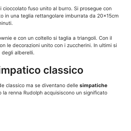
i cioccolato fuso unito al burro. Si prosegue con
asto in una teglia rettangolare imburrata da 20x15cm
inuti.
wnie e con un coltello si taglia a triangoli. Con il
n le decorazioni unito con i zuccherini. In ultimi si
degli alberelli.
simpatico classico
de classico ma se diventano delle
simpatiche
o la renna Rudolph acquisiscono un significato