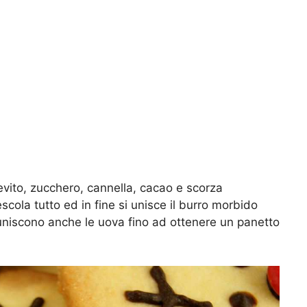
ievito, zucchero, cannella, cacao e scorza
escola tutto ed in fine si unisce il burro morbido
uniscono anche le uova fino ad ottenere un panetto