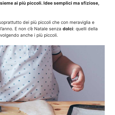
nsieme ai più piccoli. Idee semplici ma sfiziose,
 soprattutto dei più piccoli che con meraviglia e
l’anno. E non c’è Natale senza
dolci
: quelli della
involgendo anche i più piccoli.