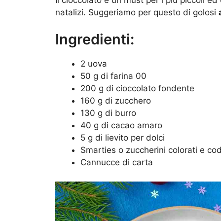
natalizi. Suggeriamo per questo di golosi
Ingredienti:
2 uova
50 g di farina 00
200 g di cioccolato fondente
160 g di zucchero
130 g di burro
40 g di cacao amaro
5 g di lievito per dolci
Smarties o zuccherini colorati e co
Cannucce di carta