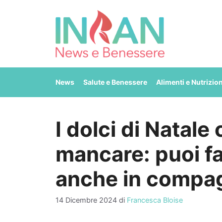
Vai
al
contenuto
News
Salute e Benessere
Alimenti e Nutrizio
I dolci di Natal
mancare: puoi far
anche in compa
14 Dicembre 2024
di
Francesca Bloise