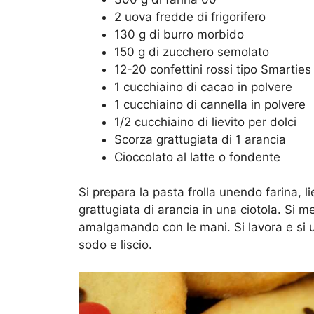
2 uova fredde di frigorifero
130 g di burro morbido
150 g di zucchero semolato
12-20 confettini rossi tipo Smarties
1 cucchiaino di cacao in polvere
1 cucchiaino di cannella in polvere
1/2 cucchiaino di lievito per dolci
Scorza grattugiata di 1 arancia
Cioccolato al latte o fondente
Si prepara la pasta frolla unendo farina, l
grattugiata di arancia in una ciotola. Si m
amalgamando con le mani. Si lavora e si 
sodo e liscio.