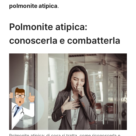
polmonite atipica
.
Polmonite atipica:
conoscerla e combatterla
Polmonite atipica: di cosa si tratta, come riconoscerla e