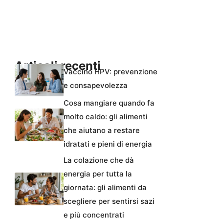
Articoli recenti
Vaccino HPV: prevenzione
e consapevolezza
Cosa mangiare quando fa
molto caldo: gli alimenti
che aiutano a restare
idratati e pieni di energia
La colazione che dà
energia per tutta la
giornata: gli alimenti da
scegliere per sentirsi sazi
e più concentrati