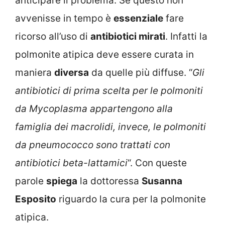
anticipare il problema. Se questo non
avvenisse in tempo è
essenziale
fare
ricorso all’uso di
antibiotici mirati
. Infatti la
polmonite atipica deve essere curata in
maniera
diversa
da quelle più diffuse. “
Gli
antibiotici di prima scelta per le polmoniti
da Mycoplasma appartengono alla
famiglia dei macrolidi, invece, le polmoniti
da pneumococco sono trattati con
antibiotici beta-lattamici
“. Con queste
parole
spiega
la dottoressa
Susanna
Esposito
riguardo la cura per la polmonite
atipica.