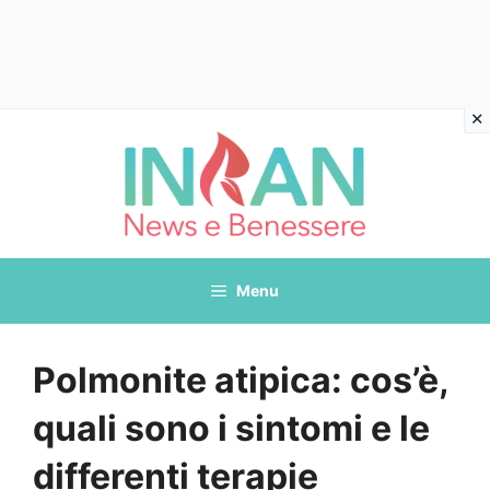
Vai
al
contenuto
Menu
Polmonite atipica: cos’è,
quali sono i sintomi e le
differenti terapie