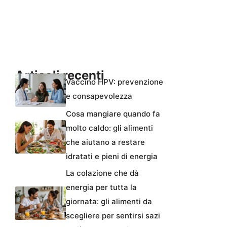
Articoli recenti
Vaccino HPV: prevenzione
e consapevolezza
Cosa mangiare quando fa
molto caldo: gli alimenti
che aiutano a restare
idratati e pieni di energia
La colazione che dà
energia per tutta la
giornata: gli alimenti da
scegliere per sentirsi sazi