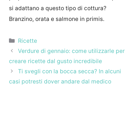
si adattano a questo tipo di cottura?
Branzino, orata e salmone in primis.
Categorie
Ricette
Verdure di gennaio: come utilizzarle per
creare ricette dal gusto incredibile
Ti svegli con la bocca secca? In alcuni
casi potresti dover andare dal medico