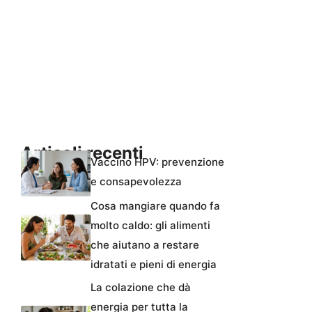
Articoli recenti
Vaccino HPV: prevenzione
e consapevolezza
Cosa mangiare quando fa
molto caldo: gli alimenti
che aiutano a restare
idratati e pieni di energia
La colazione che dà
energia per tutta la