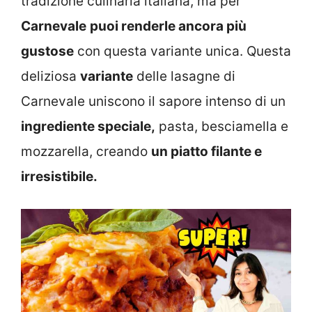
tradizione culinaria italiana, ma per
Carnevale
puoi renderle ancora più
gustose
con questa variante unica. Questa
deliziosa
variante
delle lasagne di
Carnevale uniscono il sapore intenso di un
ingrediente speciale,
pasta, besciamella e
mozzarella, creando
un piatto filante e
irresistibile.