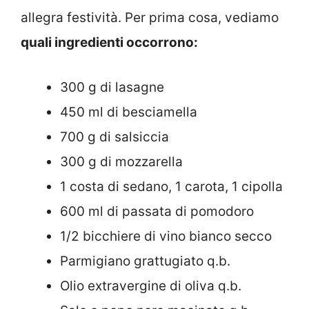
allegra festività. Per prima cosa, vediamo
quali ingredienti occorrono:
300 g di lasagne
450 ml di besciamella
700 g di salsiccia
300 g di mozzarella
1 costa di sedano, 1 carota, 1 cipolla
600 ml di passata di pomodoro
1/2 bicchiere di vino bianco secco
Parmigiano grattugiato q.b.
Olio extravergine di oliva q.b.