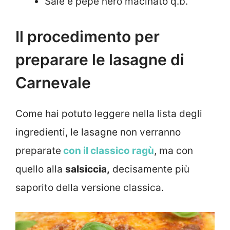
Sale e pepe nero macinato q.b.
Il procedimento per
preparare le lasagne di
Carnevale
Come hai potuto leggere nella lista degli
ingredienti, le lasagne non verranno
preparate
con il classico ragù
, ma con
quello alla
salsiccia,
decisamente più
saporito della versione classica.