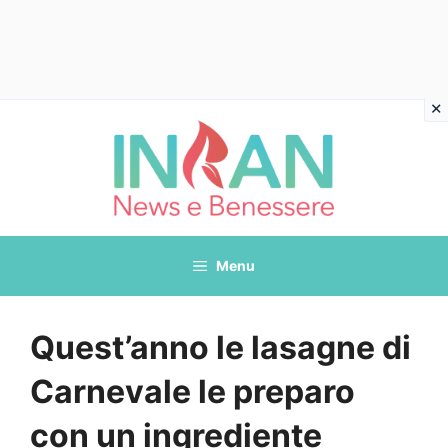
Vai
al
contenuto
Menu
Quest’anno le lasagne di
Carnevale le preparo
con un ingrediente