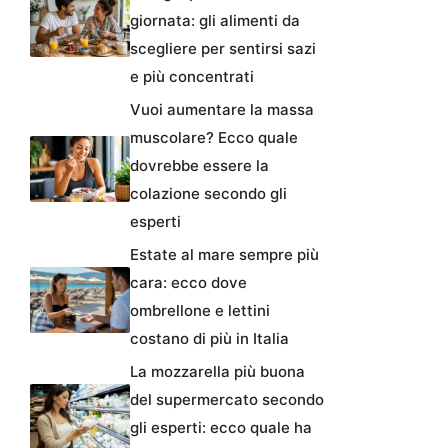
giornata: gli alimenti da
scegliere per sentirsi sazi
e più concentrati
Vuoi aumentare la massa
muscolare? Ecco quale
dovrebbe essere la
colazione secondo gli
esperti
Estate al mare sempre più
cara: ecco dove
ombrellone e lettini
costano di più in Italia
La mozzarella più buona
del supermercato secondo
gli esperti: ecco quale ha