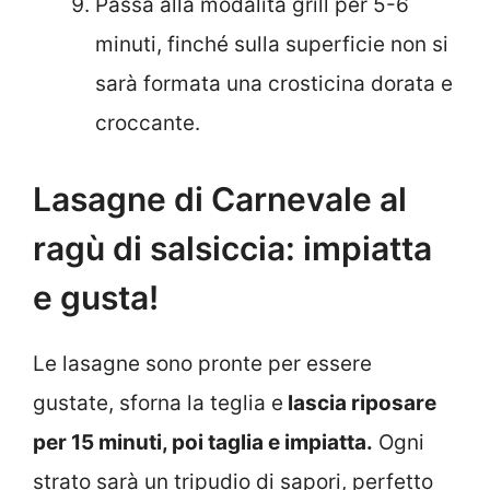
Passa alla modalità grill per 5-6
minuti, finché sulla superficie non si
sarà formata una crosticina dorata e
croccante.
Lasagne di Carnevale al
ragù di salsiccia: impiatta
e gusta!
Le lasagne sono pronte per essere
gustate, sforna la teglia e
lascia riposare
per 15 minuti, poi taglia e impiatta.
Ogni
strato sarà un tripudio di sapori, perfetto