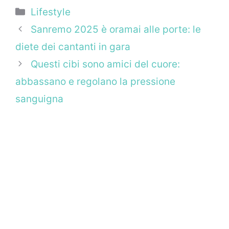
Categorie
Lifestyle
Sanremo 2025 è oramai alle porte: le
diete dei cantanti in gara
Questi cibi sono amici del cuore:
abbassano e regolano la pressione
sanguigna