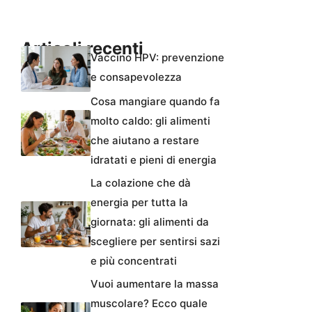
Articoli recenti
Vaccino HPV: prevenzione
e consapevolezza
Cosa mangiare quando fa
molto caldo: gli alimenti
che aiutano a restare
idratati e pieni di energia
La colazione che dà
energia per tutta la
giornata: gli alimenti da
scegliere per sentirsi sazi
e più concentrati
Vuoi aumentare la massa
muscolare? Ecco quale