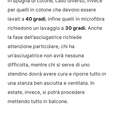
in spugna di cotone, caso diverso, invece
per quelli in cotone che devono essere
lavati a
40 gradi
, infine quelli in microfibra
richiedono un lavaggio a
30 gradi.
Anche
la fase dell’asciugatrice richiede
attenzione particolare, chi ha
un’asciugatrice non avrà nessuna
difficolta, mentre chi si serve di uno
stendino dovrà avere cura e riporre tutto in
una stanza ben asciutta e ventilata. In
estate, invece, si potrà procedere
mettendo tutto in balcone.