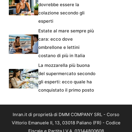
dovrebbe essere la
colazione secondo gli
esperti
Estate al mare sempre più
cara: ecco dove
ombrellone e lettini
costano di più in Italia
La mozzarella più buona
del supermercato secondo
gli esperti: ecco quale ha
conquistato il primo posto
Inran.it di proprietà di DMM COMPANY SRL - Corso
Vittorio Emanuele II, 13, 03018 Paliano (FR) - Codice
Fiscale e Partita I.V.A. 03144800608