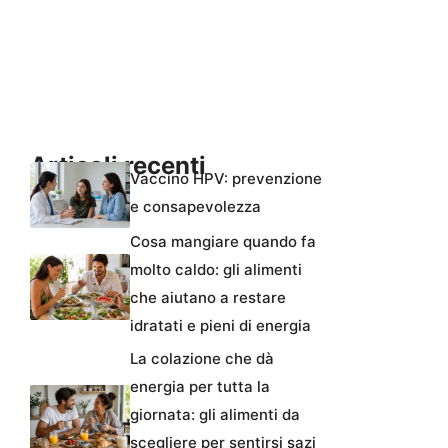
Articoli recenti
Vaccino HPV: prevenzione
e consapevolezza
Cosa mangiare quando fa
molto caldo: gli alimenti
che aiutano a restare
idratati e pieni di energia
La colazione che dà
energia per tutta la
giornata: gli alimenti da
scegliere per sentirsi sazi