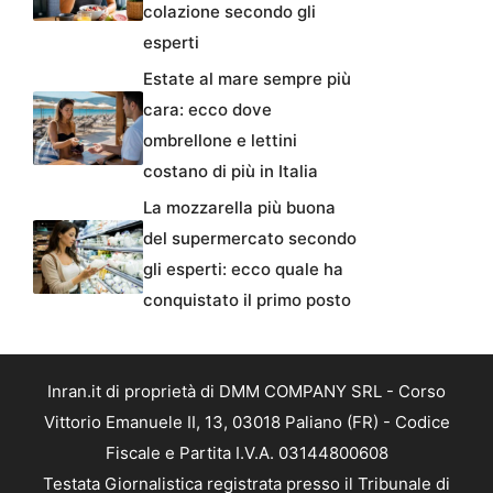
colazione secondo gli
esperti
Estate al mare sempre più
cara: ecco dove
ombrellone e lettini
costano di più in Italia
La mozzarella più buona
del supermercato secondo
gli esperti: ecco quale ha
conquistato il primo posto
Inran.it di proprietà di DMM COMPANY SRL - Corso
Vittorio Emanuele II, 13, 03018 Paliano (FR) - Codice
Fiscale e Partita I.V.A. 03144800608
Testata Giornalistica registrata presso il Tribunale di