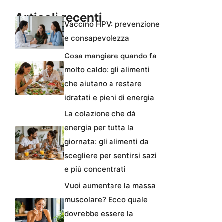
Articoli recenti
Vaccino HPV: prevenzione
e consapevolezza
Cosa mangiare quando fa
molto caldo: gli alimenti
che aiutano a restare
idratati e pieni di energia
La colazione che dà
energia per tutta la
giornata: gli alimenti da
scegliere per sentirsi sazi
e più concentrati
Vuoi aumentare la massa
muscolare? Ecco quale
dovrebbe essere la