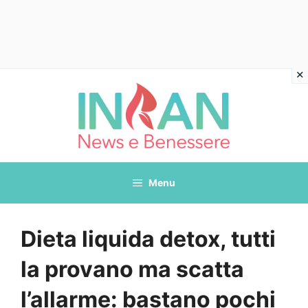
Vai
al
contenuto
Menu
Dieta liquida detox, tutti
la provano ma scatta
l’allarme: bastano pochi