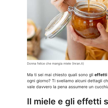
Donna felice che mangia miele (Inran.it)
Ma ti sei mai chiesto quali sono gli
effett
ogni giorno? Ti sveliamo alcuni dettagli c
vale davvero la pena assumere un cucchiai
Il miele e gli effetti