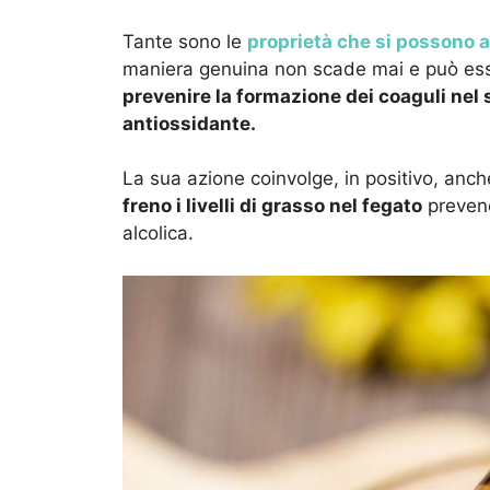
Tante sono le
proprietà che si possono at
maniera genuina non scade mai e può esse
prevenire la formazione dei coaguli nel
antiossidante.
La sua azione coinvolge, in positivo, anche i
freno i livelli di grasso nel fegato
prevene
alcolica.