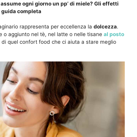
assume ogni giorno un pp’ di miele? Gli effetti
a guida completa
ginario rappresenta per eccellenza la
dolcezza
.
 o aggiunto nel tè, nel latte o nelle tisane
al posto
 e di quel confort food che ci aiuta a stare meglio