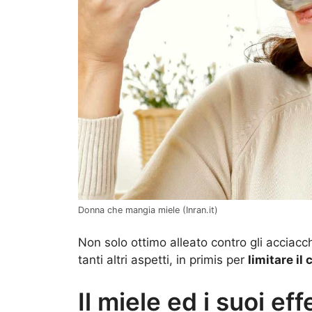
Donna che mangia miele (Inran.it)
Non solo ottimo alleato contro gli acciac
tanti altri aspetti, in primis per
limitare il 
Il miele ed i suoi eff