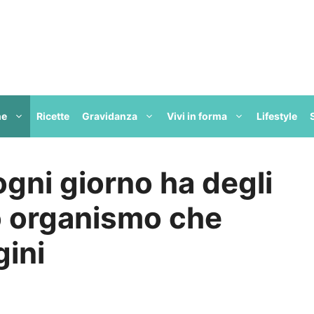
ne
Ricette
Gravidanza
Vivi in forma
Lifestyle
gni giorno ha degli
ro organismo che
ini