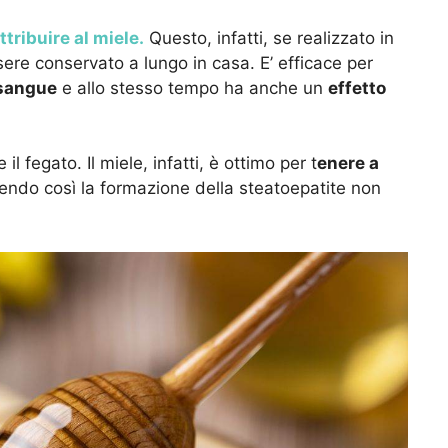
tribuire al miele.
Questo, infatti, se realizzato in
re conservato a lungo in casa. E’ efficace per
 sangue
e allo stesso tempo ha anche un
effetto
l fegato. Il miele, infatti, è ottimo per t
enere a
ndo così la formazione della steatoepatite non