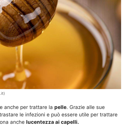
it)
le anche per trattare la
pelle
. Grazie alle sue
ntrastare le infezioni e può essere utile per trattare
 dona anche
lucentezza ai capelli.