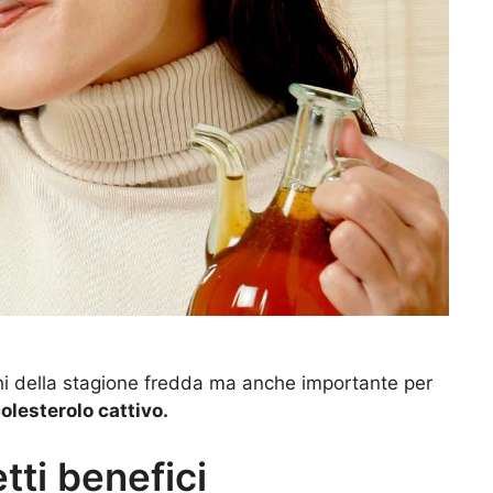
chi della stagione fredda ma anche importante per
colesterolo cattivo.
etti benefici