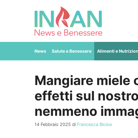
Vai
al
contenuto
News
Salute e Benessere
Alimenti e Nutrizio
Mangiare miele o
effetti sul nost
nemmeno immag
14 Febbraio 2025
di
Francesca Bloise