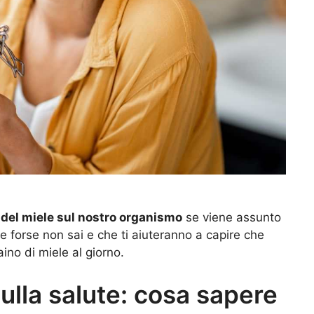
i del miele sul nostro organismo
se viene assunto
he forse non sai e che ti aiuteranno a capire che
no di miele al giorno.
 sulla salute: cosa sapere