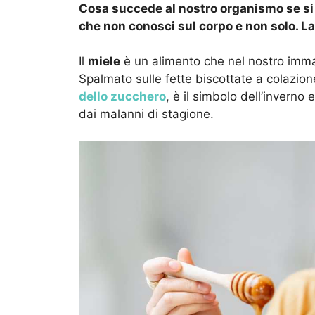
Cosa succede al nostro organismo se si 
che non conosci sul corpo e non solo. L
Il
miele
è un alimento che nel nostro imma
Spalmato sulle fette biscottate a colazione
dello zucchero
, è il simbolo dell’inverno
dai malanni di stagione.