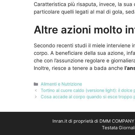
Caratteristica più risaputa, invece, la sua
particolare quelli legati al mal di gola, s
Altre azioni molto i
Secondo recenti studi il miele interviene 
corpo. A beneficiare della sua azione, inf
che con l’assunzione regolare e giornalie
Inoltre, riesce a tenere a bada anche
l’an
Categorie
Alimenti e Nutrizione
Tortino al cuore caldo (versione light): il dolce
Cosa accade al corpo quando si esce troppo p
Inran.it di proprietà di DMM COMPANY S
Testata Giornal