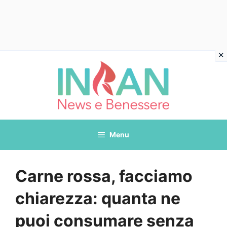
Vai
al
contenuto
Menu
Carne rossa, facciamo
chiarezza: quanta ne
puoi consumare senza