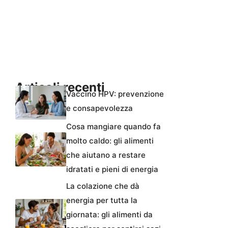
Articoli recenti
Vaccino HPV: prevenzione
e consapevolezza
Cosa mangiare quando fa
molto caldo: gli alimenti
che aiutano a restare
idratati e pieni di energia
La colazione che dà
energia per tutta la
giornata: gli alimenti da