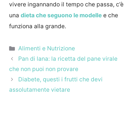
vivere ingannando il tempo che passa, c’è
una
dieta che seguono le modelle
e che
funziona alla grande.
Categorie
Alimenti e Nutrizione
Pan di lana: la ricetta del pane virale
che non puoi non provare
Diabete, questi i frutti che devi
assolutamente vietare