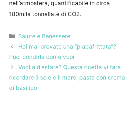
nell’atmosfera, quantificabile in circa
180mila tonnellate di CO2.
Categorie
Salute e Benessere
Hai mai provato una “piadafrittata”?
Puoi condirla come vuoi
Voglia d’estate? Questa ricetta vi farà
ricordare il sole e il mare: pasta con crema
di basilico