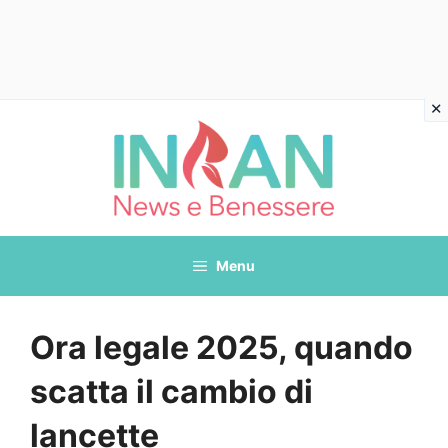
Vai
al
contenuto
Menu
Ora legale 2025, quando
scatta il cambio di
lancette