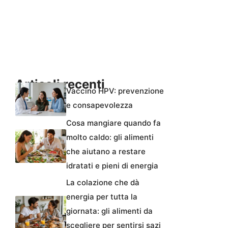
Articoli recenti
Vaccino HPV: prevenzione
e consapevolezza
Cosa mangiare quando fa
molto caldo: gli alimenti
che aiutano a restare
idratati e pieni di energia
La colazione che dà
energia per tutta la
giornata: gli alimenti da
scegliere per sentirsi sazi