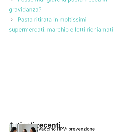
gravidanza?
Pasta ritirata in moltissimi
supermercati: marchio e lotti richiamati
Articoli recenti
Vaccino HPV: prevenzione