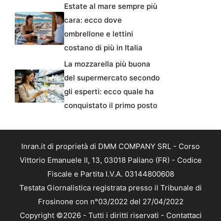
Estate al mare sempre più
cara: ecco dove
ombrellone e lettini
costano di più in Italia
La mozzarella più buona
del supermercato secondo
gli esperti: ecco quale ha
conquistato il primo posto
Inran.it di proprietà di DMM COMPANY SRL - Corso
Vittorio Emanuele II, 13, 03018 Paliano (FR) - Codice
Fiscale e Partita I.V.A. 03144800608
Testata Giornalistica registrata presso il Tribunale di
Frosinone con n°03/2022 del 27/04/2022
Copyright ©2026 - Tutti i diritti riservati -
Contattaci