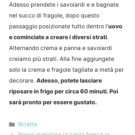
Adesso prendete i savoiardi e e bagnate
nel succo di fragole, dopo questo
passaggio posizionate tutto dentro l’
uovo
e cominciate a creare i diversi strati
.
Alternando crema e panna e savoiardi
creiamo più strati. Alla fine aggiungete
solo la crema e fragole tagliate a metà per
decorare.
Adesso, potete lasciare
riposare in frigo per circa 60 minuti. Poi
sarà pronto per essere gustato.
Categorie
Ricette
Posso mangiare la pasta fresca in