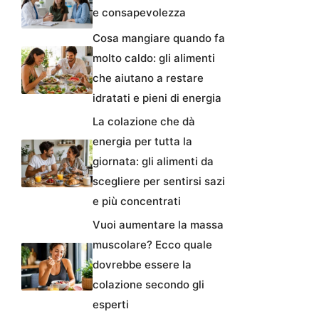
e consapevolezza
Cosa mangiare quando fa
molto caldo: gli alimenti
che aiutano a restare
idratati e pieni di energia
La colazione che dà
energia per tutta la
giornata: gli alimenti da
scegliere per sentirsi sazi
e più concentrati
Vuoi aumentare la massa
muscolare? Ecco quale
dovrebbe essere la
colazione secondo gli
esperti