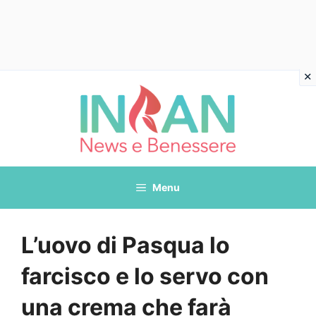
Vai
al
contenuto
Menu
L’uovo di Pasqua lo
farcisco e lo servo con
una crema che farà