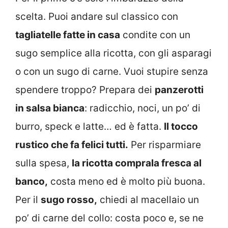
scelta. Puoi andare sul classico con
tagliatelle fatte in casa
condite con un
sugo semplice alla ricotta, con gli asparagi
o con un sugo di carne. Vuoi stupire senza
spendere troppo? Prepara dei
panzerotti
in salsa bianca
: radicchio, noci, un po’ di
burro, speck e latte… ed è fatta.
Il tocco
rustico che fa felici tutti.
Per risparmiare
sulla spesa,
la ricotta comprala fresca al
banco,
costa meno ed è molto più buona.
Per il
sugo rosso,
chiedi al macellaio un
po’ di carne del collo: costa poco e, se ne