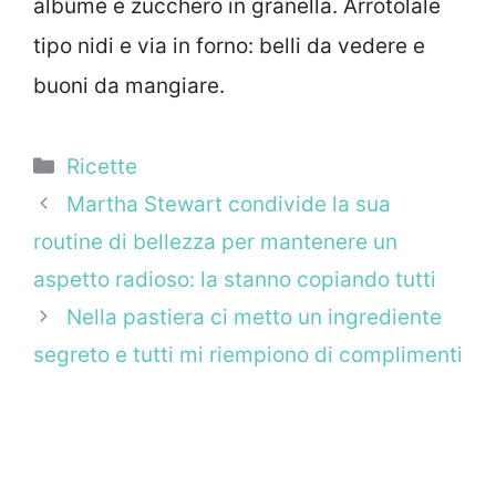
albume e zucchero in granella. Arrotolale
tipo nidi e via in forno: belli da vedere e
buoni da mangiare.
Categorie
Ricette
Martha Stewart condivide la sua
routine di bellezza per mantenere un
aspetto radioso: la stanno copiando tutti
Nella pastiera ci metto un ingrediente
segreto e tutti mi riempiono di complimenti