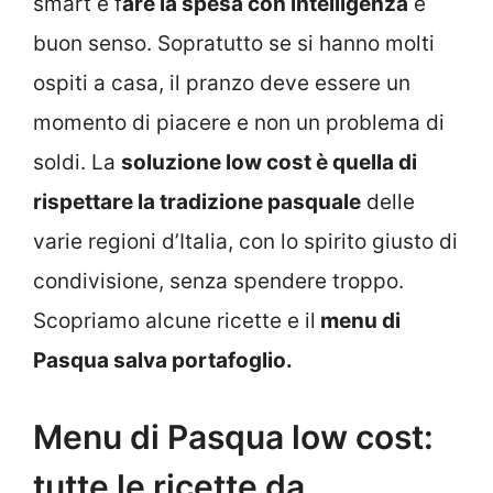
smart e f
are la spesa con intelligenza
e
buon senso. Sopratutto se si hanno molti
ospiti a casa, il pranzo deve essere un
momento di piacere e non un problema di
soldi. La
soluzione low cost è quella di
rispettare la tradizione pasquale
delle
varie regioni d’Italia, con lo spirito giusto di
condivisione, senza spendere troppo.
Scopriamo alcune ricette e il
menu di
Pasqua salva portafoglio.
Menu di Pasqua low cost:
tutte le ricette da