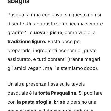
sbaglia
Pasqua fa rima con uova, su questo non si
discute. Un antipasto semplice ma sempre
gradito? Le
uova ripiene
, come vuole la
tradizione ligure.
Basta poco per
prepararle: ingredienti economici, gusto
assicurato, e tutti contenti (tranne magari
gli amici vegani, ma li sistemiamo dopo).
Un’altra presenza fissa sulla tavola
pasquale è la
torta Pasqualina
. Si può fare
con
la pasta sfoglia, brisé
o persino una
base di pane, e il ripieno può variare in