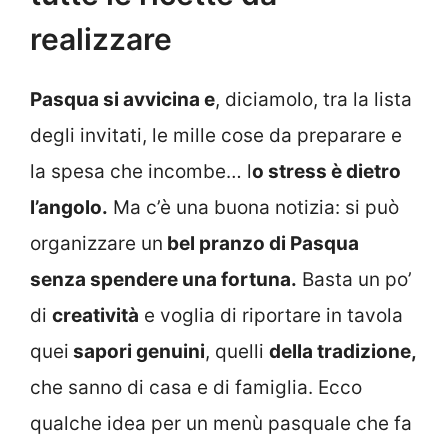
realizzare
Pasqua si avvicina e
, diciamolo, tra la lista
degli invitati, le mille cose da preparare e
la spesa che incombe… l
o stress è dietro
l’angolo.
Ma c’è una buona notizia: si può
organizzare un
bel pranzo di Pasqua
senza spendere una fortuna.
Basta un po’
di
creatività
e voglia di riportare in tavola
quei
sapori genuini
, quelli
della tradizione,
che sanno di casa e di famiglia.
Ecco
qualche idea per un menù pasquale che fa