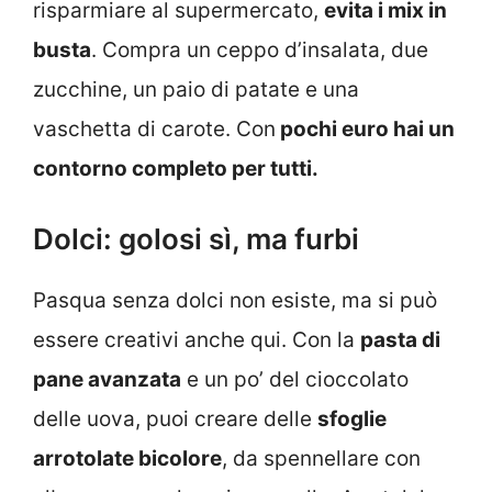
risparmiare al supermercato,
evita i mix in
busta
. Compra un ceppo d’insalata, due
zucchine, un paio di patate e una
vaschetta di carote. Con
pochi euro hai un
contorno completo per tutti.
Dolci: golosi sì, ma furbi
Pasqua senza dolci non esiste, ma si può
essere creativi anche qui. Con la
pasta di
pane avanzata
e un po’ del cioccolato
delle uova, puoi creare delle
sfoglie
arrotolate bicolore
, da spennellare con