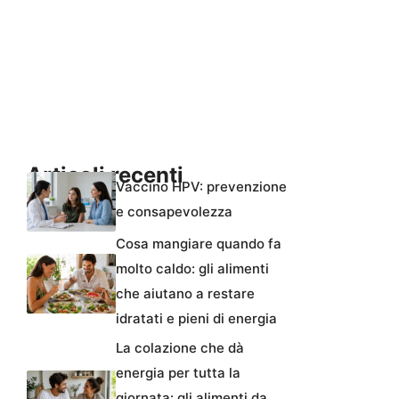
Articoli recenti
Vaccino HPV: prevenzione
e consapevolezza
Cosa mangiare quando fa
molto caldo: gli alimenti
che aiutano a restare
idratati e pieni di energia
La colazione che dà
energia per tutta la
giornata: gli alimenti da