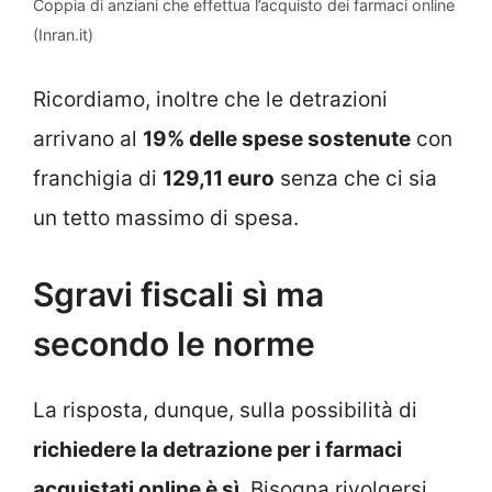
Coppia di anziani che effettua l’acquisto dei farmaci online
(Inran.it)
Ricordiamo, inoltre che le detrazioni
arrivano al
19% delle spese sostenute
con
franchigia di
129,11 euro
senza che ci sia
un tetto massimo di spesa.
Sgravi fiscali sì ma
secondo le norme
La risposta, dunque, sulla possibilità di
richiedere la detrazione per i farmaci
acquistati online è sì
. Bisogna rivolgersi