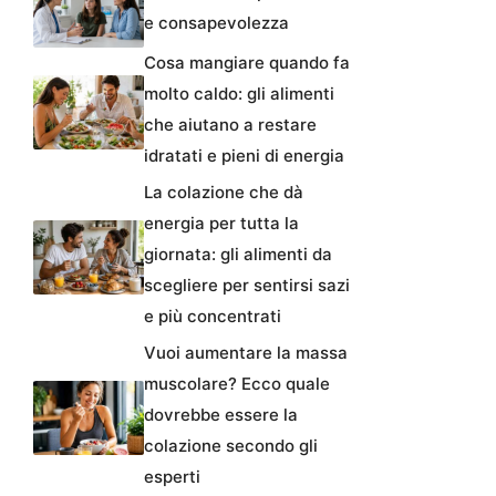
e consapevolezza
Cosa mangiare quando fa
molto caldo: gli alimenti
che aiutano a restare
idratati e pieni di energia
La colazione che dà
energia per tutta la
giornata: gli alimenti da
scegliere per sentirsi sazi
e più concentrati
Vuoi aumentare la massa
muscolare? Ecco quale
dovrebbe essere la
colazione secondo gli
esperti