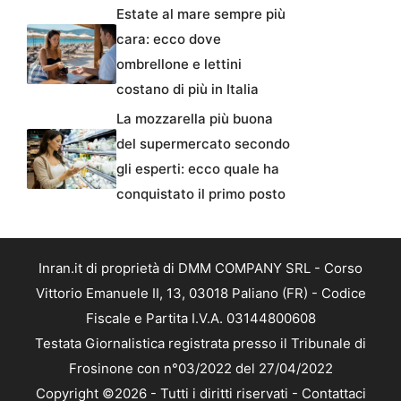
Estate al mare sempre più
cara: ecco dove
ombrellone e lettini
costano di più in Italia
La mozzarella più buona
del supermercato secondo
gli esperti: ecco quale ha
conquistato il primo posto
Inran.it di proprietà di DMM COMPANY SRL - Corso
Vittorio Emanuele II, 13, 03018 Paliano (FR) - Codice
Fiscale e Partita I.V.A. 03144800608
Testata Giornalistica registrata presso il Tribunale di
Frosinone con n°03/2022 del 27/04/2022
Copyright ©2026 - Tutti i diritti riservati -
Contattaci