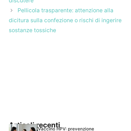
discutere
Pellicola trasparente: attenzione alla
dicitura sulla confezione o rischi di ingerire
sostanze tossiche
Articoli recenti
Vaccino HPV: prevenzione