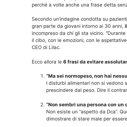
perché a volte anche una frase detta senz
Secondo un’indagine condotta su pazienti
gran parte da giovani intorno ai 30 anni,
incompreso da chi gli sta vicino. “Durante le
il cibo, con le emozioni, con le aspettati
CEO di Lilac.
Ecco allora le
6 frasi da evitare assolut
“Ma sei normopeso, non hai ness
I disturbi alimentari non si vedono 
prescindere dal peso. Dire il contrari
“Non sembri una persona con un d
Non esiste un “aspetto da Dca”. Que
dimostrare di stare male per essere