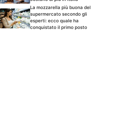
La mozzarella più buona del
supermercato secondo gli
esperti: ecco quale ha
conquistato il primo posto