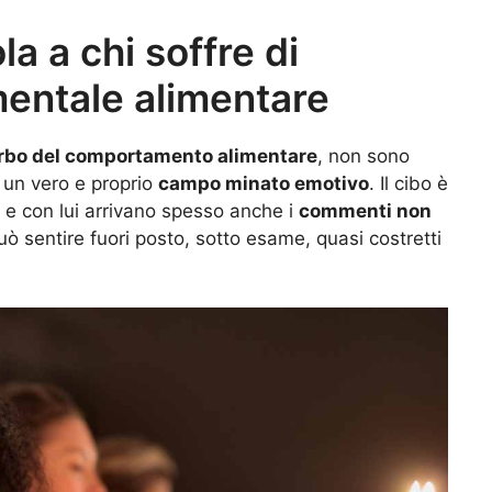
a a chi soffre di
entale alimentare
rbo del comportamento alimentare
, non sono
 un vero e proprio
campo minato emotivo
. Il cibo è
i… e con lui arrivano spesso anche i
commenti non
uò sentire fuori posto, sotto esame, quasi costretti