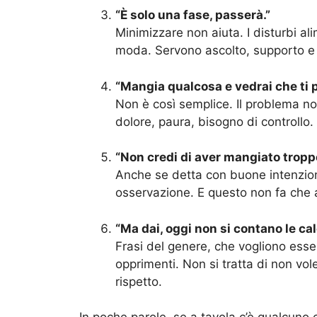
“È solo una fase, passerà.”
Minimizzare non aiuta. I disturbi 
moda. Servono ascolto, supporto e
“Mangia qualcosa e vedrai che ti 
Non è così semplice. Il problema non 
dolore, paura, bisogno di controllo.
“Non credi di aver mangiato trop
Anche se detta con buone intenzion
osservazione. E questo non fa che 
“Ma dai, oggi non si contano le cal
Frasi del genere, che vogliono esse
opprimenti. Non si tratta di non vol
rispetto.