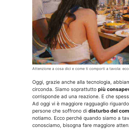
Attenzione a cosa dici e come ti comporti a tavola: ecco
Oggi, grazie anche alla tecnologia, abbi
circonda. Siamo soprattutto
più consapevo
corrisponde ad una reazione. E che spes
Ad oggi vi è maggiore ragguaglio riguardo
persone che soffrono di
disturbo del co
notiamo. Ecco perché quando siamo a tav
conosciamo, bisogna fare maggiore atten