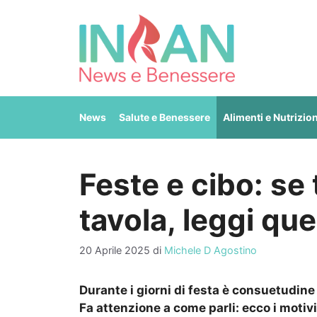
Vai
al
contenuto
News
Salute e Benessere
Alimenti e Nutrizio
Feste e cibo: se 
tavola, leggi qu
20 Aprile 2025
di
Michele D Agostino
Durante i giorni di festa è consuetudine 
Fa attenzione a come parli: ecco i motivi