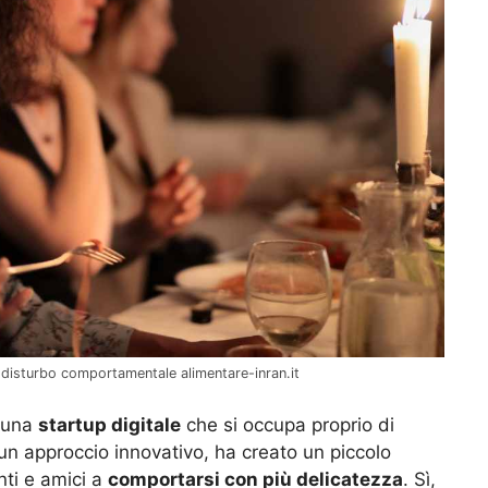
i disturbo comportamentale alimentare-inran.it
una
startup digitale
che si occupa proprio di
n approccio innovativo, ha creato un piccolo
nti e amici a
comportarsi con più delicatezza
. Sì,