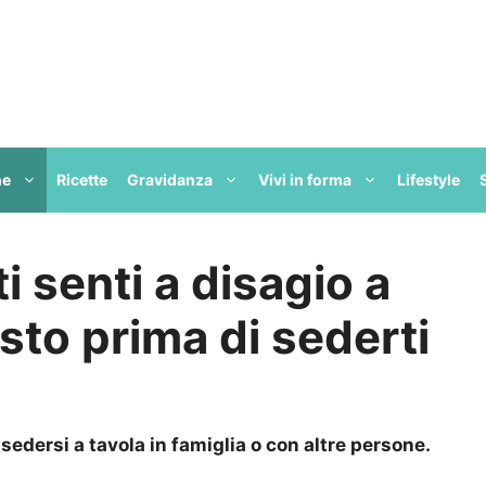
ne
Ricette
Gravidanza
Vivi in forma
Lifestyle
ti senti a disagio a
esto prima di sederti
sedersi a tavola in famiglia o con altre persone.