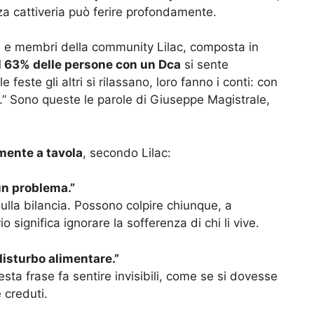
a cattiveria può ferire profondamente.
 e membri della community Lilac, composta in
il 63% delle persone con un Dca
si sente
 feste gli altri si rilassano, loro fanno i conti: con
ve.” Sono queste le parole di Giuseppe Magistrale,
amente a tavola
, secondo Lilac:
un problema.”
sulla bilancia. Possono colpire chiunque, a
o significa ignorare la sofferenza di chi li vive.
isturbo alimentare.”
sta frase fa sentire invisibili, come se si dovesse
 creduti.