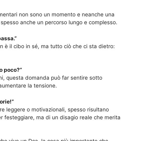
alimentari non sono un momento e neanche una
 spesso anche un percorso lungo e complesso.
passa.”
è il cibo in sé, ma tutto ciò che ci sta dietro:
po poco?”
i, questa domanda può far sentire sotto
aumentare la tensione.
orie!”
re leggere o motivazionali, spesso risultano
er festeggiare, ma di un disagio reale che merita