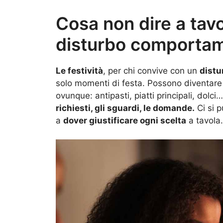
Cosa non dire a tavol
disturbo comportam
Le festività
, per chi convive con un
distu
solo momenti di festa. Possono diventare
ovunque: antipasti, piatti principali, dolc
richiesti, gli sguardi, le domande.
Ci si p
a
dover giustificare ogni scelta
a tavola.