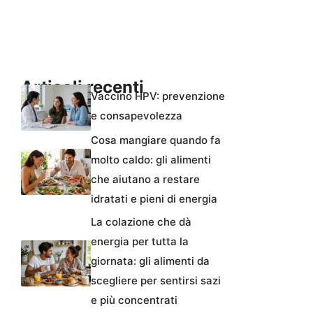
Articoli recenti
Vaccino HPV: prevenzione
e consapevolezza
Cosa mangiare quando fa
molto caldo: gli alimenti
che aiutano a restare
idratati e pieni di energia
La colazione che dà
energia per tutta la
giornata: gli alimenti da
scegliere per sentirsi sazi
e più concentrati