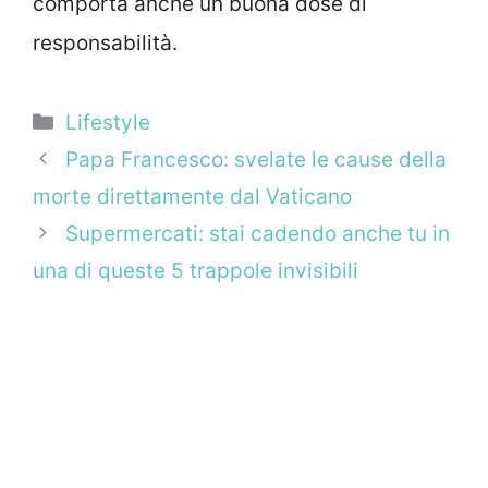
comporta anche un buona dose di
responsabilità.
Categorie
Lifestyle
Papa Francesco: svelate le cause della
morte direttamente dal Vaticano
Supermercati: stai cadendo anche tu in
una di queste 5 trappole invisibili