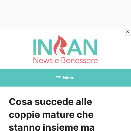
Vai
al
contenuto
Menu
Cosa succede alle
coppie mature che
stanno insieme ma