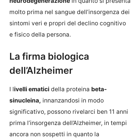
neurodegenerazione
in quanto si presenta
molto prima nel sangue dell’insorgenza dei
sintomi veri e propri del declino cognitivo
e fisico della persona.
La firma biologica
dell’Alzheimer
I l
ivelli ematici
della proteina
beta-
sinucleina,
innanzandosi in modo
significativo, possono rivelarci ben 11 anni
prima l’insorgenza dell’Alzheimer, in tempi
ancora non sospetti in quanto la