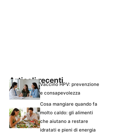
Articoli recenti
Vaccino HPV: prevenzione
e consapevolezza
Cosa mangiare quando fa
molto caldo: gli alimenti
che aiutano a restare
idratati e pieni di energia