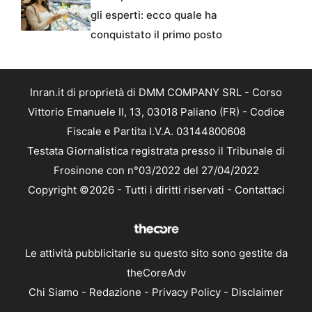
gli esperti: ecco quale ha
conquistato il primo posto
Inran.it di proprietà di DMM COMPANY SRL - Corso
Vittorio Emanuele II, 13, 03018 Paliano (FR) - Codice
Fiscale e Partita I.V.A. 03144800608
Testata Giornalistica registrata presso il Tribunale di
Frosinone con n°03/2022 del 27/04/2022
Copyright ©2026 - Tutti i diritti riservati -
Contattaci
Le attività pubblicitarie su questo sito sono gestite da
theCoreAdv
Chi Siamo
-
Redazione
-
Privacy Policy
-
Disclaimer