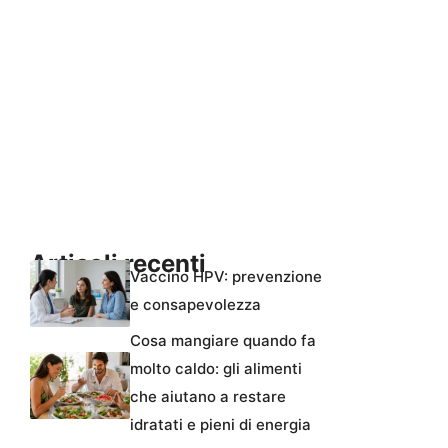
Articoli recenti
Vaccino HPV: prevenzione
e consapevolezza
Cosa mangiare quando fa
molto caldo: gli alimenti
che aiutano a restare
idratati e pieni di energia