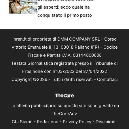
gli esperti: ecco quale ha
conquistato il primo posto
Inran.it di proprietà di DMM COMPANY SRL - Corso
Vittorio Emanuele II, 13, 03018 Paliano (FR) - Codice
Fiscale e Partita I.V.A. 03144800608
Testata Giornalistica registrata presso il Tribunale di
Frosinone con n°03/2022 del 27/04/2022
Copyright ©2026 - Tutti i diritti riservati -
Contattaci
Le attività pubblicitarie su questo sito sono gestite da
theCoreAdv
Chi Siamo
-
Redazione
-
Privacy Policy
-
Disclaimer