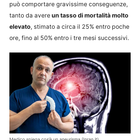
può comportare gravissime conseguenze,
tanto da avere
un tasso di mortalità molto
elevato
, stimato a circa il 25% entro poche
ore, fino al 50% entro i tre mesi successivi.
Medico spiega cos’è un aneurisma (Inran.it)